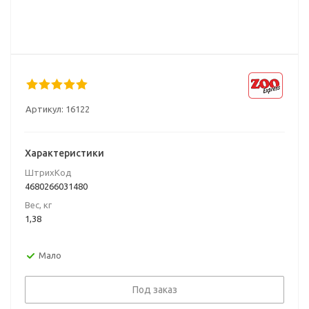
Артикул:
16122
Характеристики
ШтрихКод
4680266031480
Вес, кг
1,38
Мало
Под заказ