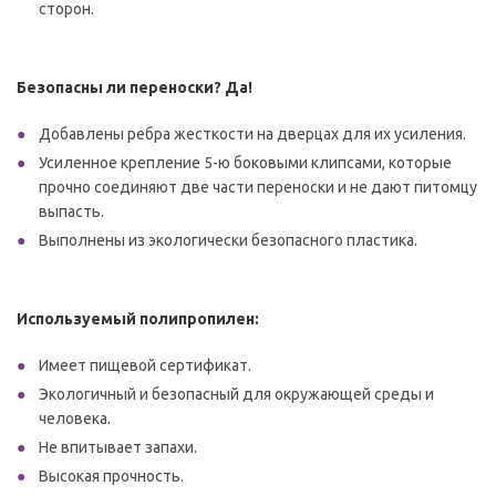
сторон.
Безопасны ли переноски? Да!
Добавлены ребра жесткости на дверцах для их усиления.
Усиленное крепление 5-ю боковыми клипсами, которые
прочно соединяют две части переноски и не дают питомцу
выпасть.
Выполнены из экологически безопасного пластика.
Используемый полипропилен:
Имеет пищевой сертификат.
Экологичный и безопасный для окружающей среды и
человека.
Не впитывает запахи.
Высокая прочность.