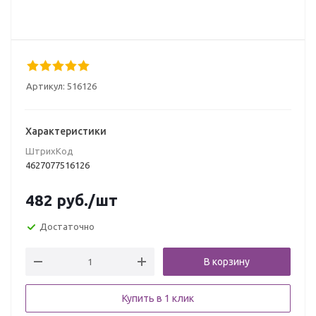
Артикул:
516126
Характеристики
ШтрихКод
4627077516126
482
руб.
/шт
Достаточно
В корзину
Купить в 1 клик