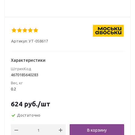
Артикул:
УТ-058617
Характеристики
ШтрихКод
4670185640283
Вес, кг
0.2
624
руб.
/шт
Достаточно
В корзину