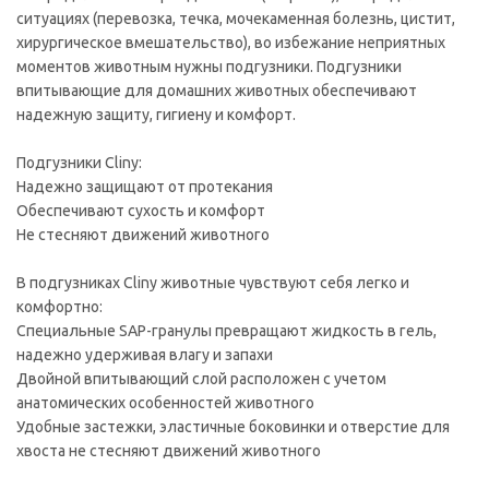
ситуациях (перевозка, течка, мочекаменная болезнь, цистит,
хирургическое вмешательство), во избежание неприятных
моментов животным нужны подгузники. Подгузники
впитывающие для домашних животных обеспечивают
надежную защиту, гигиену и комфорт.
Подгузники Cliny:
Надежно защищают от протекания
Обеспечивают сухость и комфорт
Не стесняют движений животного
В подгузниках Cliny животные чувствуют себя легко и
комфортно:
Специальные SAP-гранулы превращают жидкость в гель,
надежно удерживая влагу и запахи
Двойной впитывающий слой расположен с учетом
анатомических особенностей животного
Удобные застежки, эластичные боковинки и отверстие для
хвоста не стесняют движений животного