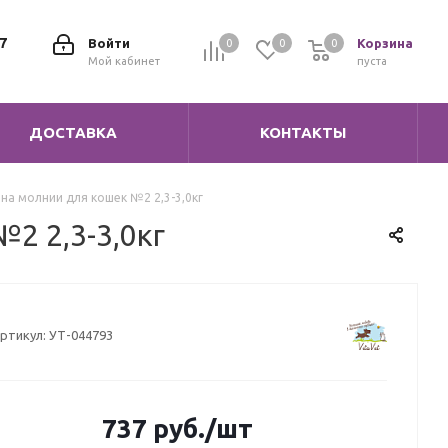
7
Войти
Корзина
0
0
0
0
Мой кабинет
пуста
ДОСТАВКА
КОНТАКТЫ
на молнии для кошек №2 2,3-3,0кг
2 2,3-3,0кг
ртикул:
УТ-044793
737
руб.
/шт