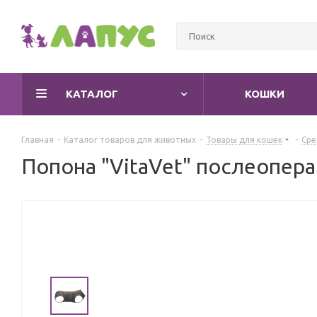
КАТАЛОГ
КОШКИ
Главная
-
Каталог товаров для животных
-
Товары для кошек
-
Сре
Попона "VitaVet" послеопера