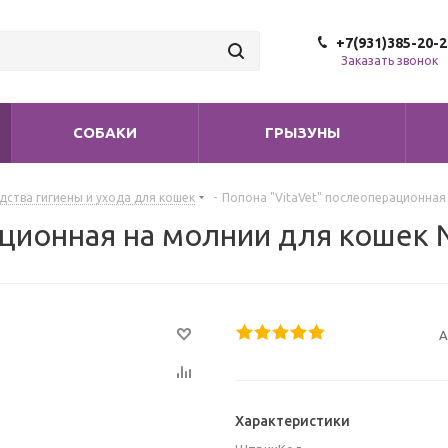
+7(931)385-20-2
Заказать звонок
СОБАКИ
ГРЫЗУНЫ
дства гигиены и ухода для кошек
-
Попона "VitaVet" послеоперационная 
ционная на молнии для кошек №
А
Характеристики