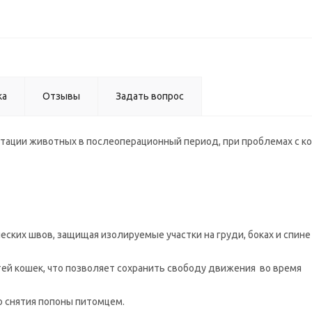
ка
Отзывы
Задать вопрос
тации животных в послеоперационный период, при проблемах с к
ских швов, защищая изолируемые участки на груди, боках и спин
ей кошек, что позволяет сохранить свободу движения во время
о снятия попоны питомцем.