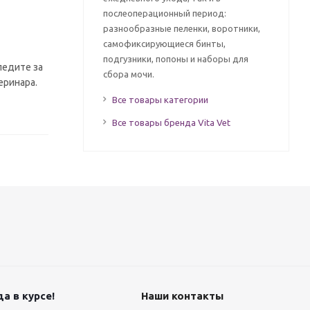
послеоперационный период:
разнообразные пеленки, воротники,
самофиксирующиеся бинты,
подгузники, попоны и наборы для
ледите за
сбора мочи.
еринара.
Все товары категории
Все товары бренда Vita Vet
а в курсе!
Наши контакты