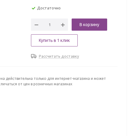
Достаточно
В корзину
Купить в 1 клик
Рассчитать доставку
ена действительна только для интернет-магазина и может
личаться от цен в розничных магазинах