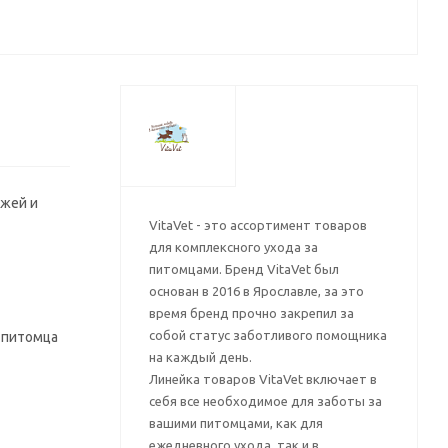
ожей и
VitaVet - это ассортимент товаров
для комплексного ухода за
питомцами. Бренд VitaVet был
основан в 2016 в Ярославле, за это
время бренд прочно закрепил за
собой статус заботливого помощника
е питомца
на каждый день.
Линейка товаров VitaVet включает в
себя все необходимое для заботы за
вашими питомцами, как для
ежедневного ухода, так и в