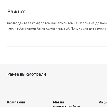
Важно:
наблюдайте за комфортом вашего питомца. Попона не должн
тем, чтобы попона была сухой и чистой. Попону следует носи
Ранее вы смотрели
Компания
Мы на
Инф
маркетплэйсах