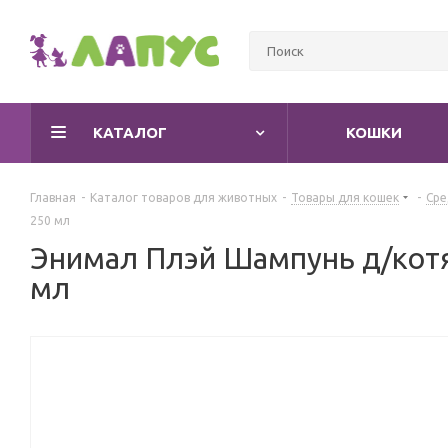
КАТАЛОГ
КОШКИ
Главная
-
Каталог товаров для животных
-
Товары для кошек
-
Сре
250 мл
Энимал Плэй Шампунь д/котя
мл