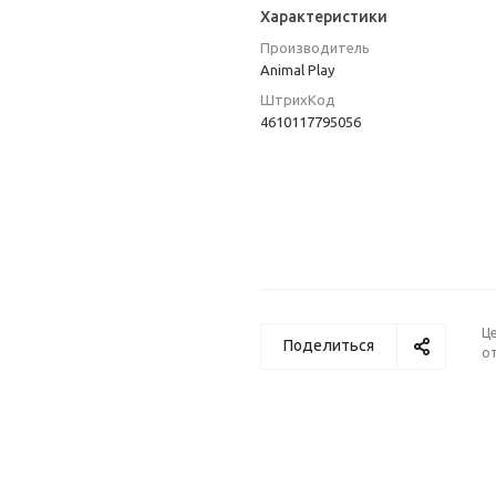
Характеристики
Производитель
Animal Play
ШтрихКод
4610117795056
Ц
Поделиться
от