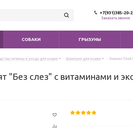
+7(931)385-20-2
Заказать звонок
СОБАКИ
ГРЫЗУНЫ
дства гигиены и ухода для кошек
-
Шампуни для кошек
-
Энимал Плэй 
т "Без слез" с витаминами и э