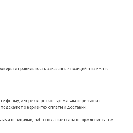
проверьте правильность заказанных позиций и нажмите
те форму, и через короткое время вам перезвонит
е подскажет о вариантах оплаты и доставки.
имыми позициями, либо соглашается на оформление в том