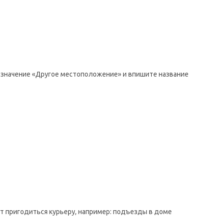
те значение «Другое местоположение» и впишите название
ут пригодиться курьеру, например: подъезды в доме