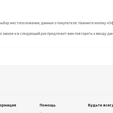
выбор местоположения, данные о покупателе. Нажмите кнопку «Оф
 заказе и в следующий раз предложит вам повторить к вводу дан
ормация
Помощь
Будьте всегд