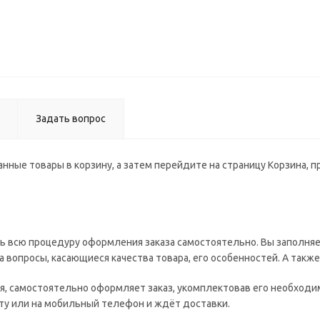
Задать вопрос
нные товары в корзину, а затем перейдите на страницу Корзина, 
ь всю процедуру оформления заказа самостоятельно. Вы заполняе
а вопросы, касающиеся качества товара, его особенностей. А такж
ия, самостоятельно оформляет заказ, укомплектовав его необход
чту или на мобильный телефон и ждёт доставки.