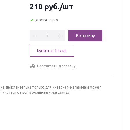
210
руб.
/шт
Достаточно
В корзину
Купить в 1 клик
Рассчитать доставку
ена действительна только для интернет-магазина и может
личаться от цен в розничных магазинах