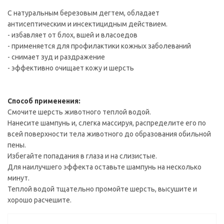
С натуральным березовым дегтем, обладает
антисептическим и инсектицидным действием.
- избавляет от блох, вшей и власоедов
- применяется для профилактики кожных заболеваний
- снимает зуд и раздражение
- эффективно очищает кожу и шерсть
Способ применения:
Смочите шерсть животного теплой водой.
Нанесите шампунь и, слегка массируя, распределите его по
всей поверхности тела животного до образования обильной
пены.
Избегайте попадания в глаза и на слизистые.
Для наилучшего эффекта оставьте шампунь на несколько
минут.
Теплой водой тщательно промойте шерсть, высушите и
хорошо расчешите.