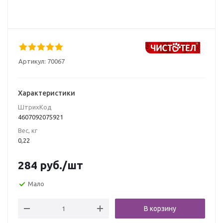
Артикул:
70067
Характеристики
ШтрихКод
4607092075921
Вес, кг
0,22
284
руб.
/шт
Мало
В корзину