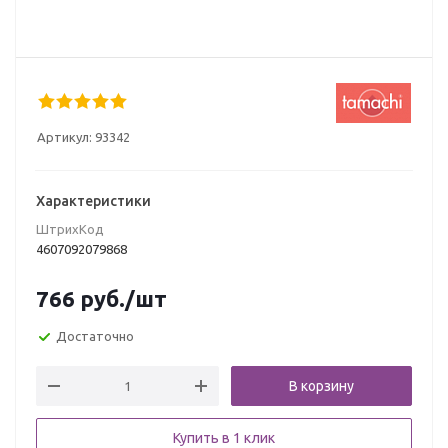
Артикул:
93342
Характеристики
ШтрихКод
4607092079868
766
руб.
/шт
Достаточно
В корзину
Купить в 1 клик