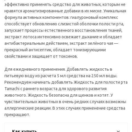
эффективно применять средство для животных, которым не
нравятся ароматизированные добавки в их миске. Уникальная
формула активных компонентов: гиалуроновый комплекс
способствует обновлению слизистой оболочки полости рта,
запускает процессы естественного восстановления тканей,
экстракт лотоса интенсивно освежает дыхание и обладает
антибактериальным действием, экстракт зелёного чая —
прекрасный антисептик, обладает тонизирующими
свойствами и защищает от токсинов.
Для ежедневного применения. Добавлять жидкость в
питьевую воду из расчета 5 мл средства на 250 мл воды.
Рекомендуем начинать добавлять Жидкость для полости рта
Tamachi с раннего возраста для здорового развития
животного. Жидкость безопасна для щенков и котят. У
чувствительных животных в очень редких случаях возможны
аллергические реакции. В этих случаях применение средства
прекращают.
Как купить