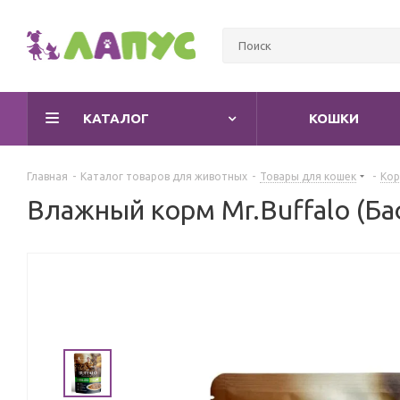
КАТАЛОГ
КОШКИ
Главная
-
Каталог товаров для животных
-
Товары для кошек
-
Кор
Влажный корм Mr.Buffalo (Ба