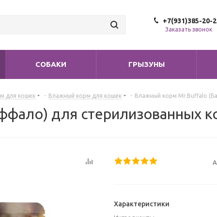
+7(931)385-20-2
Заказать звонок
СОБАКИ
ГРЫЗУНЫ
м для кошек
-
Влажный корм для кошек
-
Влажный корм Mr.Buffalo (Б
ффало) для стерилизованных ко
А
Характеристики