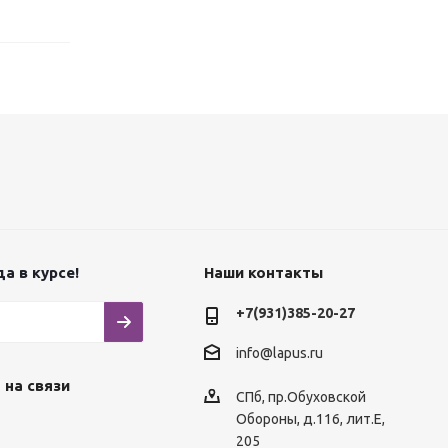
а в курсе!
Наши контакты
+7(931)385-20-27
info@lapus.ru
 на связи
СПб, пр.Обуховской
Обороны, д.116, лит.Е,
205