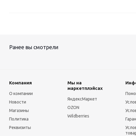
Ранее вы смотрели
Компания
Мы на
Инф
маркетплэйсах
О компании
Пом
ЯндексМаркет
Новости
Усло
OZON
Магазины
Усло
Wildberries
Политика
Гара
Реквизиты
Усло
това