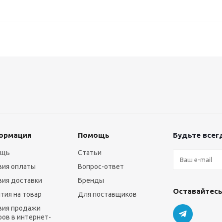
ормация
Помощь
Будьте всегд
ощь
Статьи
вия оплаты
Вопрос-ответ
вия доставки
Бренды
Оставайтесь
нтия на товар
Для поставщиков
вия продажи
ров в интернет-