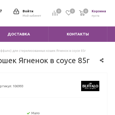
7
Войти
Корзина
0
0
0
0
Мой кабинет
пуста
ДОСТАВКА
КОНТАКТЫ
аффало) для стерилизованных кошек Ягненок в соусе 85г
шек Ягненок в соусе 85г
ртикул:
106993
Мало