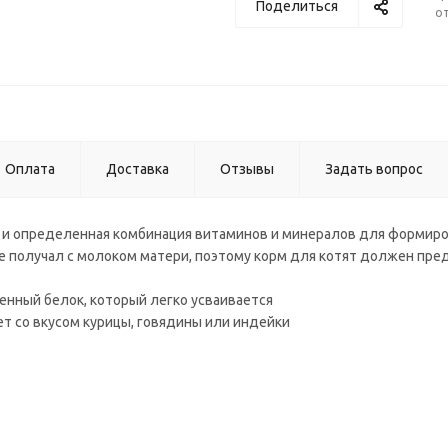
Поделиться
от
Оплата
Доставка
Отзывы
Задать вопрос
е и определенная комбинация витаминов и минералов для формир
ьше получал с молоком матери, поэтому корм для котят должен пр
енный белок, который легко усваивается
тет со вкусом курицы, говядины или индейки