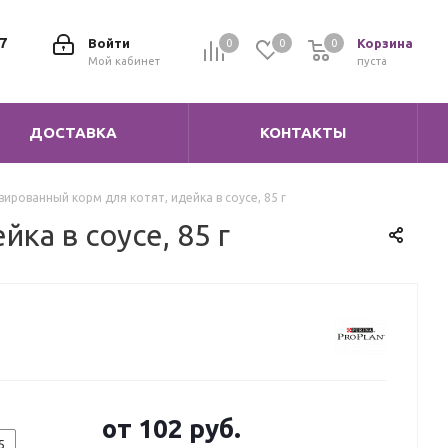
7
Войти
Корзина
0
0
0
0
Мой кабинет
пуста
ДОСТАВКА
КОНТАКТЫ
рвированный корм для котят, идейка в соусе, 85 г
ка в соусе, 85 г
от
102 руб.
5