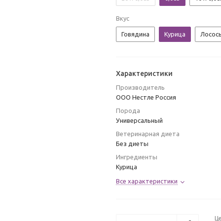
Вкус
Говядина
Курица
Лосос
Характеристики
Производитель
ООО Нестле Россия
Порода
Универсальный
Ветеринарная диета
Без диеты
Ингредиенты
Курица
Все характеристики
Ц