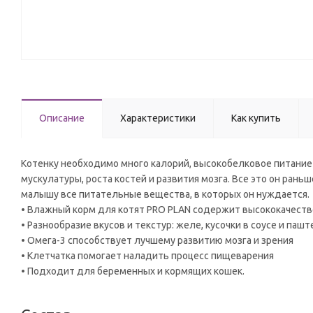
Описание
Характеристики
Как купить
Котенку необходимо много калорий, высокобелковое питани
мускулатуры, роста костей и развития мозга. Все это он ран
малышу все питательные вещества, в которых он нуждается.
• Влажный корм для котят PRO PLAN содержит высококачеств
• Разнообразие вкусов и текстур: желе, кусочки в соусе и паш
• Омега-3 способствует лучшему развитию мозга и зрения
• Клетчатка помогает наладить процесс пищеварения
• Подходит для беременных и кормящих кошек.