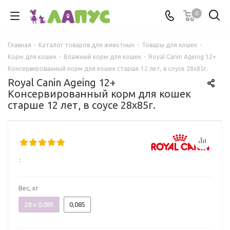
0
Главная
-
Каталог товаров для животных
-
Товары для кошек
-
Корм для кошек
-
Влажный корм для кошек
-
Royal Canin Ageing 12+
Консервированный корм для кошек старше 12 лет, в соусе 28x85г.
Royal Canin Ageing 12+
Консервированный корм для кошек
старше 12 лет, в соусе 28x85г.
:
Вес, кг
28 x 0,085
0,085