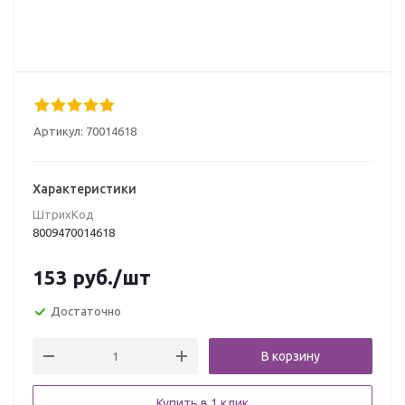
Артикул:
70014618
Характеристики
ШтрихКод
8009470014618
153
руб.
/шт
Достаточно
В корзину
Купить в 1 клик