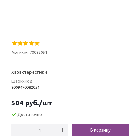
Артикул:
70082051
Характеристики
ШтрихКод
8009470082051
504
руб.
/шт
Достаточно
В корзину