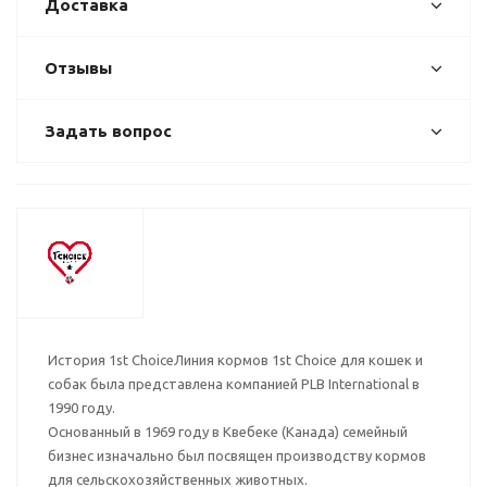
Доставка
Отзывы
Задать вопрос
История 1st ChoiceЛиния кормов 1st Choice для кошек и
собак была представлена компанией PLB International в
1990 году.
Основанный в 1969 году в Квебеке (Канада) семейный
бизнес изначально был посвящен производству кормов
для сельскохозяйственных животных.