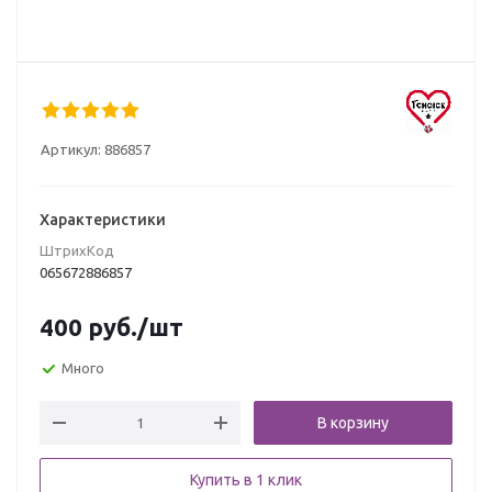
Артикул:
886857
Характеристики
ШтрихКод
065672886857
400
руб.
/шт
Много
В корзину
Купить в 1 клик