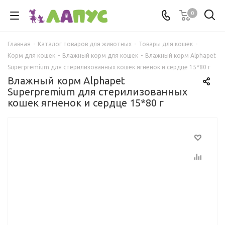
0
Главная
-
Каталог товаров для животных
-
Товары для кошек
-
Корм для кошек
-
Влажный корм для кошек
-
Влажный корм Alphapet
Superpremium для стерилизованных кошек ягненок и сердце 15*80 г
Влажный корм Alphapet
Superpremium для стерилизованных
кошек ягненок и сердце 15*80 г