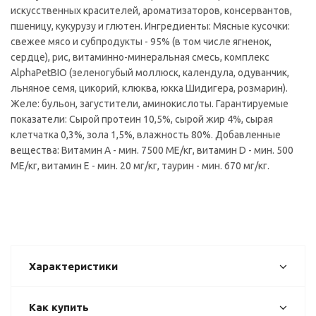
искусственных красителей, ароматизаторов, консервантов,
пшеницу, кукурузу и глютен. Ингредиенты: Мясные кусочки:
свежее мясо и субпродукты - 95% (в том числе ягненок,
сердце), рис, витаминно-минеральная смесь, комплекс
AlphaPetBIO (зеленогубый моллюск, календула, одуванчик,
льняное семя, цикорий, клюква, юкка Шидигера, розмарин).
Желе: бульон, загустители, аминокислоты. Гарантируемые
показатели: Сырой протеин 10,5%, сырой жир 4%, сырая
клетчатка 0,3%, зола 1,5%, влажность 80%. Добавленные
вещества: Витамин А - мин. 7500 МЕ/кг, витамин D - мин. 500
МЕ/кг, витамин Е - мин. 20 мг/кг, таурин - мин. 670 мг/кг.
Характеристики
Как купить