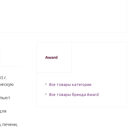
5 г.
ческую
Все товары категории
Все товары бренда Award
 пьют
для
 печени,