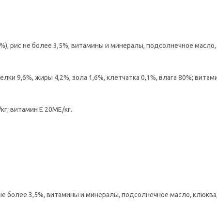
%), рис не более 3,5%, витамины и минералы, подсолнечное масло,
елки 9,6%, жиры 4,2%, зола 1,6%, клетчатка 0,1%, влага 80%; витам
кг; витамин Е 20ME/кг.
не более 3,5%, витамины и минералы, подсолнечное масло, клюква,