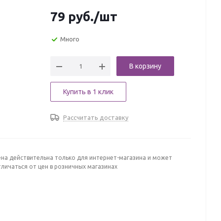
79
руб.
/шт
Много
В корзину
Купить в 1 клик
Рассчитать доставку
ена действительна только для интернет-магазина и может
личаться от цен в розничных магазинах