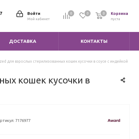
7
Войти
Корзина
0
0
0
0
Мой кабинет
пуста
ДОСТАВКА
КОНТАКТЫ
zed для взрослых стерилизованных кошек кусочки в соусе с индейкой
ных кошек кусочки в
ртикул:
7176977