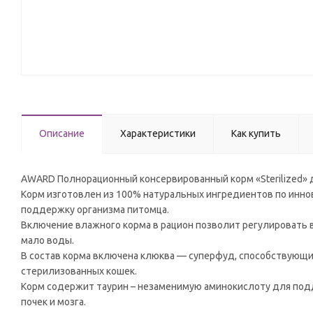
Описание
Характеристики
Как купить
AWARD Полнорационный консервированный корм «Sterilized» дл
Корм изготовлен из 100% натуральных ингредиентов по инн
поддержку организма питомца.
Включение влажного корма в рацион позволит регулировать в
мало воды.
В состав корма включена клюква — суперфуд, способствующи
стерилизованных кошек.
Корм содержит таурин – незаменимую аминокислоту для подд
почек и мозга.