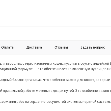
Оплата
Доставка
Отзывы
Задать вопрос
я взрослых стерилизованных кошек, кусочки в соусе с индейкой 8
овационной формуле — это обеспечивает комплексную нутрицевти
одный баланс организма, что особенно важно для кошек, которые
й правильной работе мочевыводящих путей. Это особенно важно 
ержания работы сердечно-сосудистой системы, нервной системы,