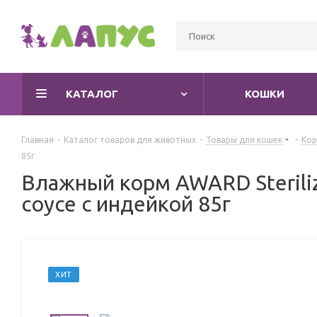
КАТАЛОГ
КОШКИ
Главная
-
Каталог товаров для животных
-
Товары для кошек
-
Кор
85г
Влажный корм AWARD Sterili
соусе с индейкой 85г
ХИТ