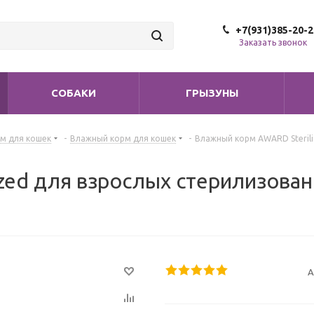
+7(931)385-20-2
Заказать звонок
СОБАКИ
ГРЫЗУНЫ
м для кошек
-
Влажный корм для кошек
-
Влажный корм AWARD Sterili
zed для взрослых стерилизован
А