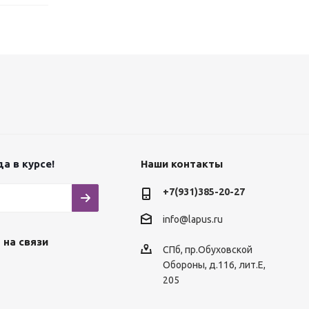
а в курсе!
Наши контакты
+7(931)385-20-27
info@lapus.ru
 на связи
СПб, пр.Обуховской
Обороны, д.116, лит.Е,
205