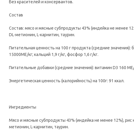
Без красителей и консервантов.
Состав
Состав: мясо и мясные субпродукты 43% (индейка не менее 12
DL-метионин, L-карнитин, таурин.
Питательная ценность на 100 г продукта (средние значения): б
15000ME/кг; кальций 1,9 г/кг, фосфор 1,6 г/кг.
Питательные добавки (средние значения): витамин D3 160 МЕ/
Энергетическая ценность (калорийность) на 100г: 91 ккал.
Ингредиенты
Мясо и мясные субпродукты 43% (индейка не менее 12%), рис 
метионин, L-карнитин, таурин.