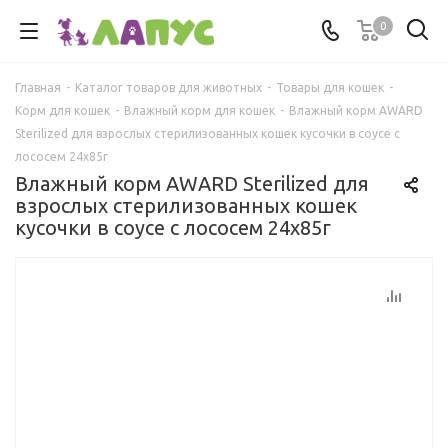
0
Главная
-
Каталог товаров для животных
-
Товары для кошек
-
Корм для кошек
-
Влажный корм для кошек
-
Влажный корм AWARD
Sterilized для взрослых стерилизованных кошек кусочки в соусе с
лососем 24х85г
Влажный корм AWARD Sterilized для
взрослых стерилизованных кошек
кусочки в соусе с лососем 24х85г