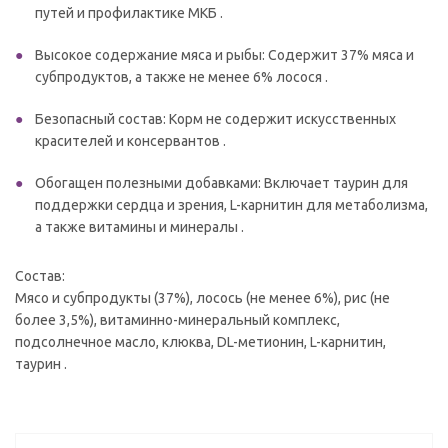
путей и профилактике МКБ .
Высокое содержание мяса и рыбы: Содержит 37% мяса и
субпродуктов, а также не менее 6% лосося .
Безопасный состав: Корм не содержит искусственных
красителей и консервантов .
Обогащен полезными добавками: Включает таурин для
поддержки сердца и зрения, L-карнитин для метаболизма,
а также витамины и минералы .
Состав:
Мясо и субпродукты (37%), лосось (не менее 6%), рис (не
более 3,5%), витаминно-минеральный комплекс,
подсолнечное масло, клюква, DL-метионин, L-карнитин,
таурин .