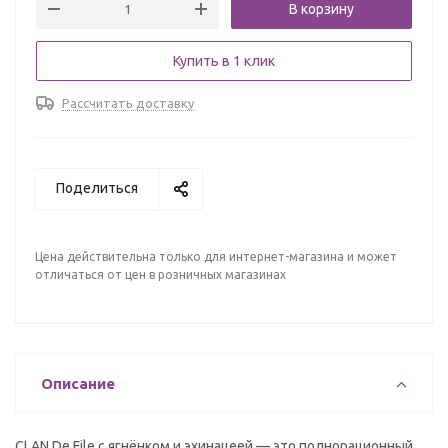
В корзину
Купить в 1 клик
Рассчитать доставку
Поделиться
Цена действительна только для интернет-магазина и может
отличаться от цен в розничных магазинах
Описание
CLAN De File с ягнёнком и эхинацеей — это полнорационный