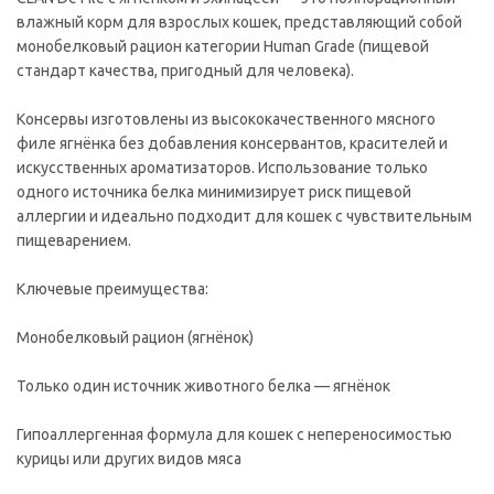
влажный корм для взрослых кошек, представляющий собой
монобелковый рацион категории Human Grade (пищевой
стандарт качества, пригодный для человека).
Консервы изготовлены из высококачественного мясного
филе ягнёнка без добавления консервантов, красителей и
искусственных ароматизаторов. Использование только
одного источника белка минимизирует риск пищевой
аллергии и идеально подходит для кошек с чувствительным
пищеварением.
Ключевые преимущества:
Монобелковый рацион (ягнёнок)
Только один источник животного белка — ягнёнок
Гипоаллергенная формула для кошек с непереносимостью
курицы или других видов мяса