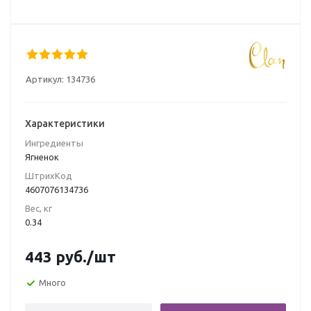
Артикул:
134736
Характеристики
Ингредиенты
Ягненок
ШтрихКод
4607076134736
Вес, кг
0.34
443
руб.
/шт
Много