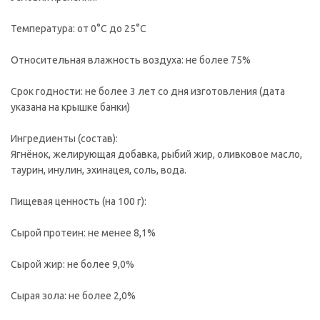
Температура: от 0°С до 25°С
Относительная влажность воздуха: не более 75%
Срок годности: не более 3 лет со дня изготовления (дата
указана на крышке банки)
Ингредиенты (состав):
Ягнёнок, желирующая добавка, рыбий жир, оливковое масло,
таурин, инулин, эхинацея, соль, вода.
Пищевая ценность (на 100 г):
Сырой протеин: не менее 8,1%
Сырой жир: не более 9,0%
Сырая зола: не более 2,0%