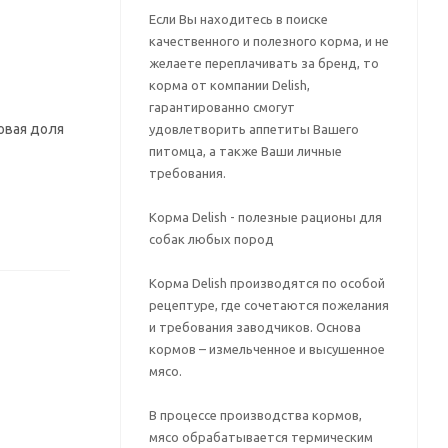
Если Вы находитесь в поиске
качественного и полезного корма, и не
желаете переплачивать за бренд, то
корма от компании Delish,
гарантированно смогут
совая доля
удовлетворить аппетиты Вашего
питомца, а также Ваши личные
требования.
Корма Delish - полезные рационы для
собак любых пород
Корма Delish производятся по особой
рецептуре, где сочетаются пожелания
и требования заводчиков. Основа
кормов – измельченное и высушенное
мясо.
В процессе производства кормов,
мясо обрабатывается термическим