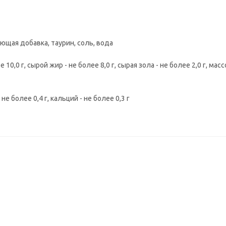
ующая добавка, таурин, соль, вода
 10,0 г, сырой жир - не более 8,0 г, сырая зола - не более 2,0 г, мас
е более 0,4 г, кальций - не более 0,3 г