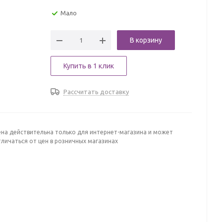
Мало
В корзину
Купить в 1 клик
Рассчитать доставку
ена действительна только для интернет-магазина и может
личаться от цен в розничных магазинах