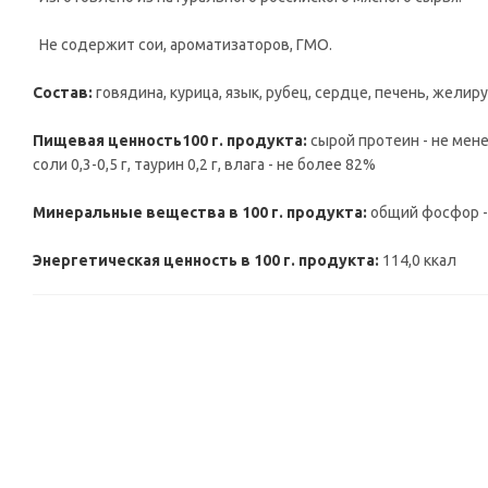
Не содержит сои, ароматизаторов, ГМО.
Состав:
говядина, курица, язык, рубец, сердце, печень, желир
Пищевая ценность100 г. продукта:
сырой протеин - не менее
соли 0,3-0,5 г, таурин 0,2 г, влага - не более 82%
Минеральные вещества в 100 г. продукта:
общий фосфор - н
Энергетическая ценность в 100 г. продукта:
114,0 ккал