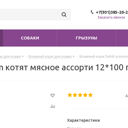
+7(931)385-20-2
Заказать звонок
СОБАКИ
ГРЫЗУНЫ
м для кошек
-
Влажный корм для кошек
-
Влажный корм Delish premiu
 котят мясное ассорти 12*100 
А
Характеристики