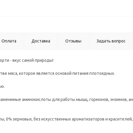
Оплата
Доставка
Отзывы
Задать вопрос
орти - вкус самой природы!
ве мяса, которое является основой питания плотоядных.
ью.
аменимые аминокислоты для работы мышц, гормонов, энзимов, ан
ы, 0% зерновых, без искусственных ароматизаторов и красителей,