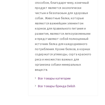
способом, благодаря чему, конечный
продукт является экологически
чистым и безопасным для здоровья
собак. Животные белки, которые
являются важнейшим элементом
кормов для правильного питания и
развития, являются легкоусвояемыми
и представляют собой полноценный
источник белка для каждодневного
потребления. Кроме белков, в кормах
содержатся углеводы, сорта красного
риса и множество важных для
организма собаки минеральных
веществ.
Все товары категории
Все товары бренда Delish