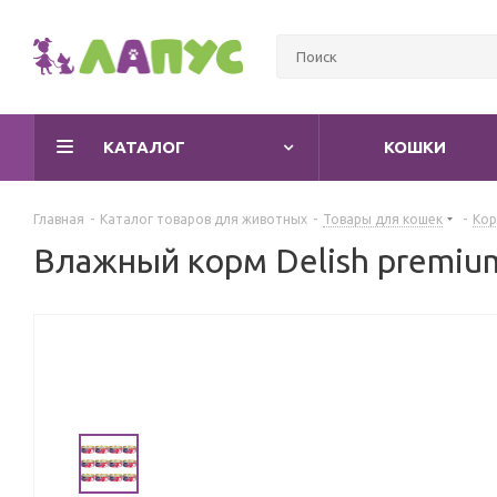
КАТАЛОГ
КОШКИ
Главная
-
Каталог товаров для животных
-
Товары для кошек
-
Кор
Влажный корм Delish premium