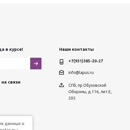
а в курсе!
Наши контакты
+7(931)385-20-27
info@lapus.ru
 на связи
СПб, пр.Обуховской
Обороны, д.116, лит.Е,
205
их данных о
ookie вы