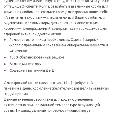
кусочки в сочном желе – вкуснятину, от которой кота за уши не
оттащишь!Эксперты Purina, разрабатывая влажные корма для
домашних любимцев, создали корм для взрослых кошек Felix
«Аппетитные кусочки» — специально для Вашего любителя
вкуснятины. Влажный корм для кошек Felix Аппетитные
кусочки — полнорационный, содержит все необходимое для
здоровой активной долгой жизни.
Является источником необходимых Омега-6 жирных
кислот с правильным сочетанием минеральных веществ и
витаминов
100% сбалансированный рацион
Баланс минералов
Содержит витамины Д и Е
Для взрослой кошки среднего веса (4 кг) требуется 3-4
пакетика в день. Кормление желательно разделить минимум
на два приема.
Данные значения рассчитаны для кошек с умеренной
активностью при нормальной температуре окружающей
среды. Индивидуальные потребности кошки могут