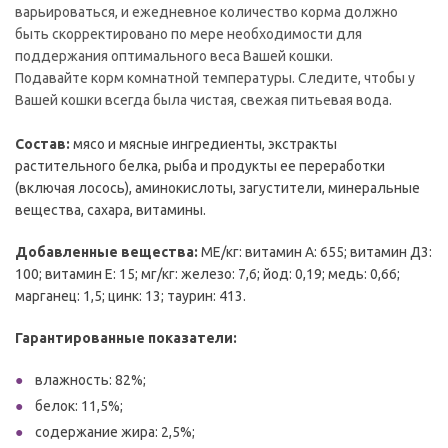
варьироваться, и ежедневное количество корма должно
быть скорректировано по мере необходимости для
поддержания оптимального веса Вашей кошки.
Подавайте корм комнатной температуры. Следите, чтобы у
Вашей кошки всегда была чистая, свежая питьевая вода.
Состав:
мясо и мясные ингредиенты, экстракты
растительного белка, рыба и продукты ее переработки
(включая лосось), аминокислоты, загустители, минеральные
вещества, сахара, витамины.
Добавленные вещества:
МЕ/кг: витамин А: 655; витамин Д3:
100; витамин E: 15; мг/кг: железо: 7,6; йод: 0,19; медь: 0,66;
марганец: 1,5; цинк: 13; таурин: 413.
Гарантированные показатели:
влажность: 82%;
белок: 11,5%;
содержание жира: 2,5%;