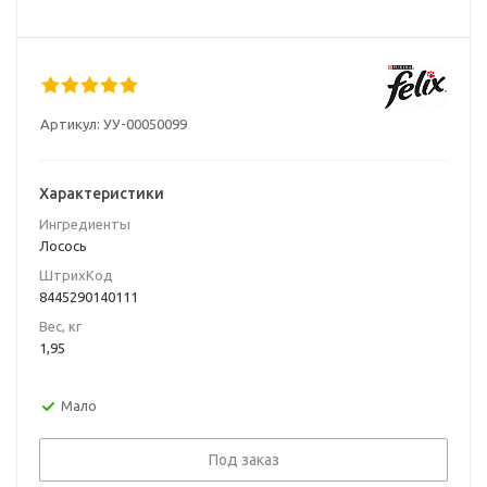
Артикул:
УУ-00050099
Характеристики
Ингредиенты
Лосось
ШтрихКод
8445290140111
Вес, кг
1,95
Мало
Под заказ