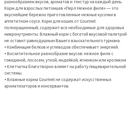
разнообразием вкусов, ароматов и текстур на каждый день.
Корм для взрослых питомцев «Перл Нежное филе» — это
вкуснейшие бережно приготовленные нежные кусочки в
аппетитном соусе. Корм для кошек от Gourmet
полнорационный, содержит все необходимые для здоровья
микронутриенты. Влажный корм с богатой вкусовой палитрой
не оставит равнодушным Вашего взыскательного гурмана.
• Комбинация белков и углеводов обеспечивает энергией.
• Восхитительное разнообразие вкусов: нежное филе с
говядиной, лососем, уткой, индейкой, ягненком или кроликом
• Клетчатка благотворно влияет на работу пищеварительной
системы.
• Влажные корма Gourmet не содержат искусственных
ароматизаторов и консервантов.