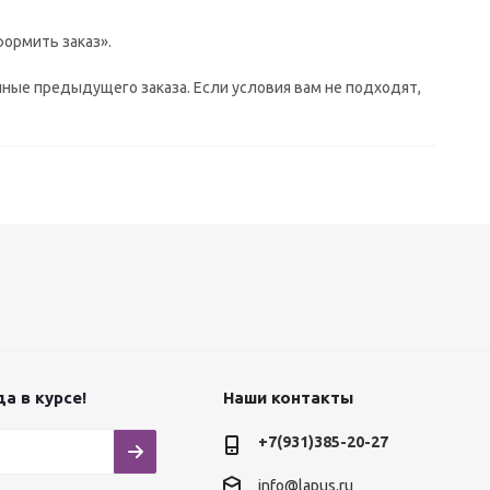
ормить заказ».
ные предыдущего заказа. Если условия вам не подходят,
а в курсе!
Наши контакты
+7(931)385-20-27
info@lapus.ru