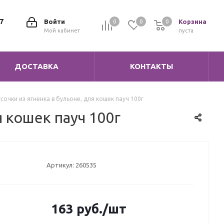
7
Войти
Корзина
0
0
0
0
Мой кабинет
пуста
ДОСТАВКА
КОНТАКТЫ
сочки из ягненка в бульоне, для кошек пауч 100г
я кошек пауч 100г
Артикул:
260535
163
руб.
/шт