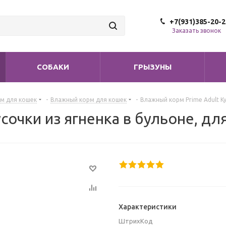
+7(931)385-20-2
Заказать звонок
СОБАКИ
ГРЫЗУНЫ
м для кошек
-
Влажный корм для кошек
-
Влажный корм Prime Adult Ку
сочки из ягненка в бульоне, дл
Характеристики
ШтрихКод