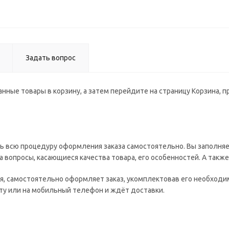
Задать вопрос
нные товары в корзину, а затем перейдите на страницу Корзина, 
ь всю процедуру оформления заказа самостоятельно. Вы заполняе
а вопросы, касающиеся качества товара, его особенностей. А такж
ия, самостоятельно оформляет заказ, укомплектовав его необход
чту или на мобильный телефон и ждёт доставки.