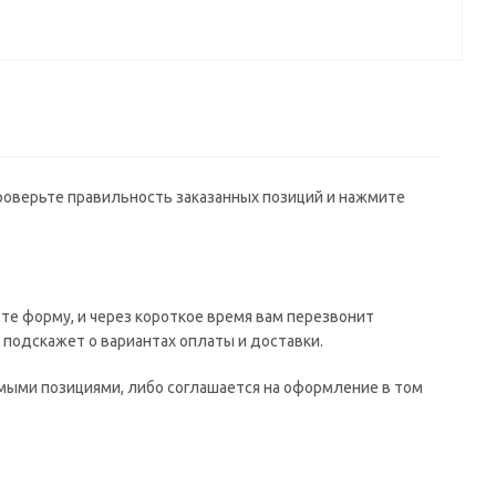
проверьте правильность заказанных позиций и нажмите
те форму, и через короткое время вам перезвонит
е подскажет о вариантах оплаты и доставки.
имыми позициями, либо соглашается на оформление в том