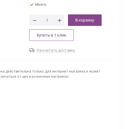
Много
В корзину
Купить в 1 клик
Рассчитать доставку
ена действительна только для интернет-магазина и может
личаться от цен в розничных магазинах