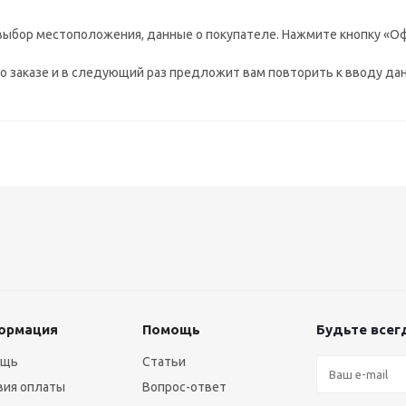
выбор местоположения, данные о покупателе. Нажмите кнопку «Оф
 заказе и в следующий раз предложит вам повторить к вводу дан
ормация
Помощь
Будьте всегд
ощь
Статьи
вия оплаты
Вопрос-ответ