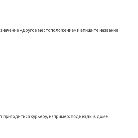
те значение «Другое местоположение» и впишите название
ут пригодиться курьеру, например: подъезды в доме