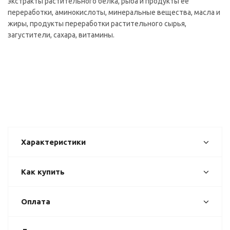
экстракты растительного белка, рыба и продукты ее
переработки, аминокислоты, минеральные вещества, масла и
жиры, продукты переработки растительного сырья,
загустители, сахара, витамины.
Характеристики
Как купить
Оплата