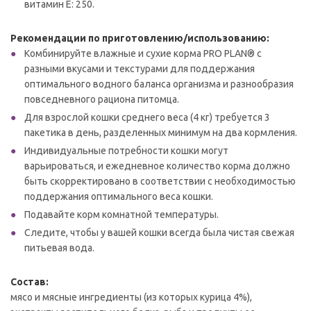
витамин Е: 250.
Рекомендации по приготовлению/использованию:
Комбинируйте влажные и сухие корма PRO PLAN® с
разными вкусами и текстурами для поддержания
оптимального водного баланса организма и разнообразия
повседневного рациона питомца.
Для взрослой кошки среднего веса (4 кг) требуется 3
пакетика в день, разделенных минимум на два кормления.
Индивидуальные потребности кошки могут
варьироваться, и ежедневное количество корма должно
быть скорректировано в соответствии с необходимостью
поддержания оптимального веса кошки.
Подавайте корм комнатной температуры.
Следите, чтобы у вашей кошки всегда была чистая свежая
питьевая вода.
Состав:
мясо и мясные ингредиенты (из которых курица 4%),