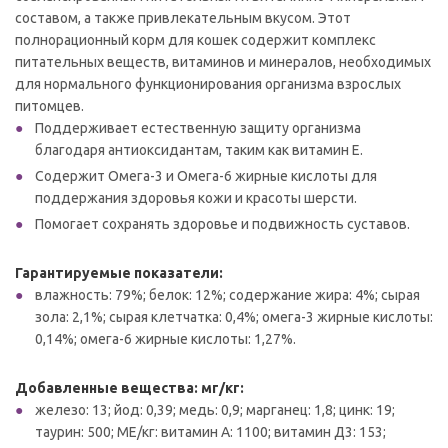
составом, а также привлекательным вкусом. Этот
полнорационный корм для кошек содержит комплекс
питательных веществ, витаминов и минералов, необходимых
для нормального функционирования организма взрослых
питомцев.
Поддерживает естественную защиту организма
благодаря антиоксидантам, таким как витамин Е.
Содержит Омега-3 и Омега-6 жирные кислоты для
поддержания здоровья кожи и красоты шерсти.
Помогает сохранять здоровье и подвижность суставов.
Гарантируемые показатели:
влажность: 79%; белок: 12%; содержание жира: 4%; сырая
зола: 2,1%; сырая клетчатка: 0,4%; омега-3 жирные кислоты:
0,14%; омега-6 жирные кислоты: 1,27%.
Добавленные вещества: мг/кг:
железо: 13; йод: 0,39; медь: 0,9; марганец: 1,8; цинк: 19;
таурин: 500; МЕ/кг: витамин А: 1100; витамин Д3: 153;