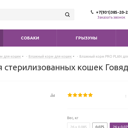
+7(931)385-20-2
Заказать звонок
СОБАКИ
ГРЫЗУНЫ
м для кошек
-
Влажный корм для кошек
-
Влажный корм PRO PLAN для
стерилизованных кошек Говяд
:
Вес, кг
26 x 0,085
0,075
26 x 0,07