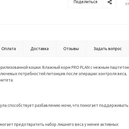
Поделиться
от
Оплата
Доставка
Отзывы
Задать вопрос
ерилизованной кошки. Влажный корм PRO PLAN с нежным паштетом
лючевых потребностей питомцев после операции: контроля веса,
нитета.
ла способствует разбавлению мочи, что помогает поддерживать
омогает предотвратить набор лишнего веса у менее активных