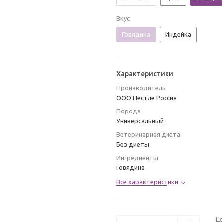
Вкус
Говядина
Индейка
Характеристики
Производитель
ООО Нестле Россия
Порода
Универсальный
Ветеринарная диета
Без диеты
Ингредиенты
Говядина
Все характеристики
Ц