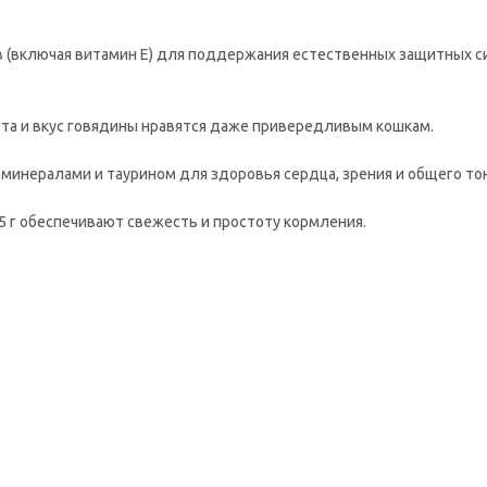
 (включая витамин Е) для поддержания естественных защитных с
ета и вкус говядины нравятся даже привередливым кошкам.
инералами и таурином для здоровья сердца, зрения и общего тон
 г обеспечивают свежесть и простоту кормления.