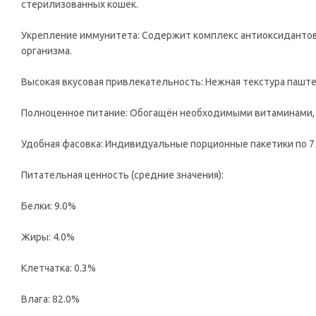
стерилизованных кошек.
Укрепление иммунитета: Содержит комплекс антиоксидантов
организма.
Высокая вкусовая привлекательность: Нежная текстура пашт
Полноценное питание: Обогащён необходимыми витаминами, м
Удобная фасовка: Индивидуальные порционные пакетики по 75
Питательная ценность (средние значения):
Белки: 9.0%
Жиры: 4.0%
Клетчатка: 0.3%
Влага: 82.0%