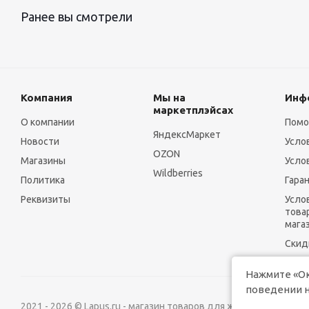
Ранее вы смотрели
Компания
Мы на
Инф
маркетплэйсах
О компании
Пом
ЯндексМаркет
Новости
Усло
OZON
Магазины
Усло
Wildberries
Политика
Гара
Реквизиты
Усло
това
мага
Скид
Нажмите «Ок
поведении н
2021 - 2026 © Lapus.ru - магазин товаров для животных.