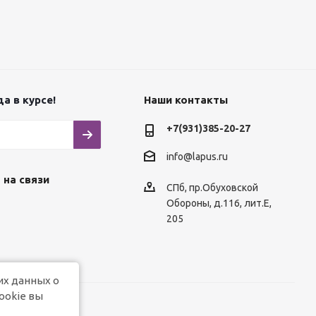
а в курсе!
Наши контакты
+7(931)385-20-27
info@lapus.ru
 на связи
СПб, пр.Обуховской
Обороны, д.116, лит.Е,
205
их данных о
ookie вы