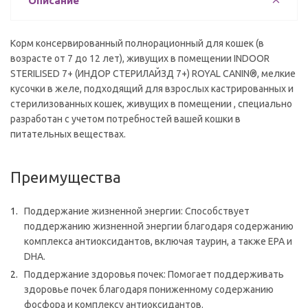
Описание
Корм консервированный полнорационный для кошек (в
возрасте от 7 до 12 лет), живущих в помещении INDOOR
STERILISED 7+ (ИНДОР СТЕРИЛАЙЗД 7+) ROYAL CANIN®, мелкие
кусочки в желе, подходящий для взрослых кастрированных и
стерилизованных кошек, живущих в помещении , специально
разработан с учетом потребностей вашей кошки в
питательных веществах.
Преимущества
Поддержание жизненной энергии: Способствует
поддержанию жизненной энергии благодаря содержанию
комплекса антиоксидантов, включая таурин, а также EPA и
DHA.
Поддержание здоровья почек: Помогает поддерживать
здоровье почек благодаря пониженному содержанию
фосфора и комплексу антиоксидантов.