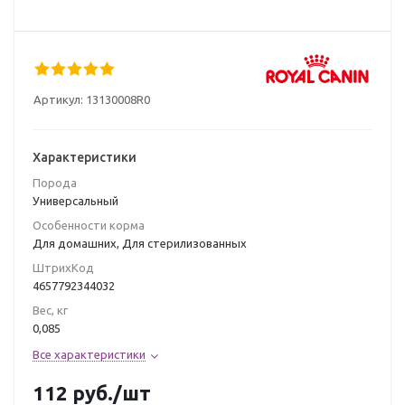
Артикул:
13130008R0
Характеристики
Порода
Универсальный
Особенности корма
Для домашних, Для стерилизованных
ШтрихКод
4657792344032
Вес, кг
0,085
Все характеристики
112
руб.
/шт