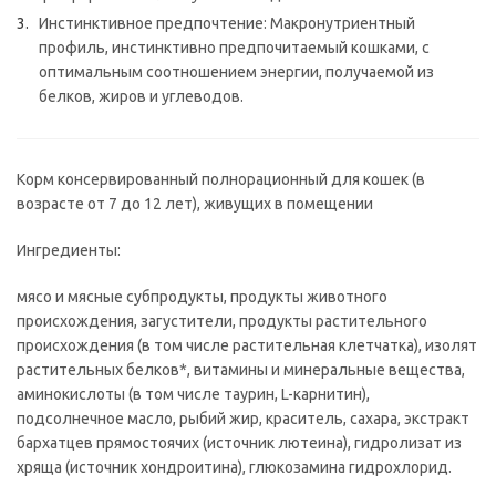
Инстинктивное предпочтение: Макронутриентный
профиль, инстинктивно предпочитаемый кошками, с
оптимальным соотношением энергии, получаемой из
белков, жиров и углеводов.
Корм консервированный полнорационный для кошек (в
возрасте от 7 до 12 лет), живущих в помещении
Ингредиенты:
мясо и мясные субпродукты, продукты животного
происхождения, загустители, продукты растительного
происхождения (в том числе растительная клетчатка), изолят
растительных белков*, витамины и минеральные вещества,
аминокислоты (в том числе таурин, L-карнитин),
подсолнечное масло, рыбий жир, краситель, сахара, экстракт
бархатцев прямостоячих (источник лютеина), гидролизат из
хряща (источник хондроитина), глюкозамина гидрохлорид.