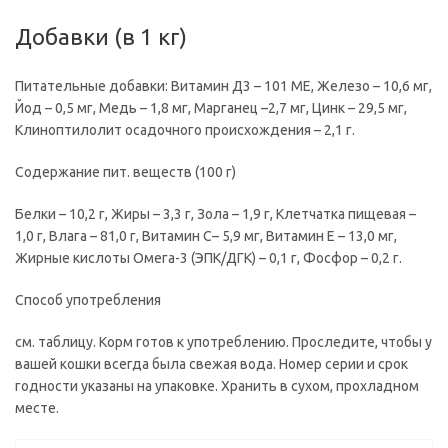
Добавки (в 1 кг)
Питательные добавки: Витамин Д3 – 101 МЕ, Железо – 10,6 мг,
Йод – 0,5 мг, Медь – 1,8 мг, Марганец –2,7 мг, Цинк – 29,5 мг,
Клиноптилолит осадочного происхождения – 2,1 г.
Содержание пит. веществ (100 г)
Белки – 10,2 г, Жиры – 3,3 г, Зола – 1,9 г, Клетчатка пищевая –
1,0 г, Влага – 81,0 г, Витамин С– 5,9 мг, Витамин Е – 13,0 мг,
Жирные кислоты Омега-3 (ЭПК/ДГК) – 0,1 г, Фосфор – 0,2 г.
Способ употребления
см. таблицу. Корм готов к употреблению. Проследите, чтобы у
вашей кошки всегда была свежая вода. Номер серии и срок
годности указаны на упаковке. Хранить в сухом, прохладном
месте.