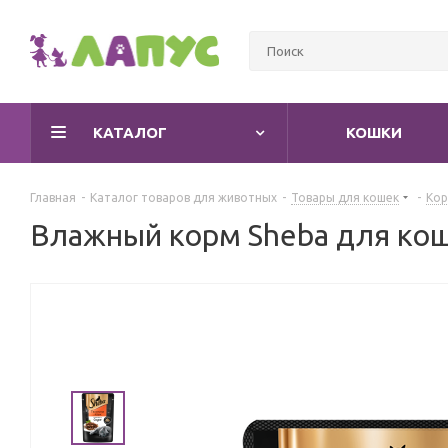
КАТАЛОГ
КОШКИ
Главная
-
Каталог товаров для животных
-
Товары для кошек
-
Кор
Влажный корм Sheba для кош