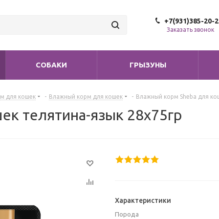
+7(931)385-20-2
Заказать звонок
СОБАКИ
ГРЫЗУНЫ
м для кошек
-
Влажный корм для кошек
-
Влажный корм Sheba для ко
ек телятина-язык 28х75гр
Характеристики
Порода