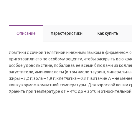
Описание
Характеристики
Как купить
Ломтики с сочной телятиной и нежным языком в фирменном с
приготовили его по особому рецепту, чтобы раскрыть всю кр
особое удовольствие, побаловав ее всеми блюдами из коллек
загустители, аминокислоты (в том числе таурин), минеральные
жиры – 3,2 г; зола – 1,9 г; клетчатка – 0,3 г; витамин А – не м
кошку кормом комнатной температуры. Для взрослой кошки ср
Хранить при температуре от + 4*С до + 35*С и относительной