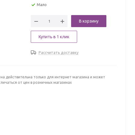
Мало
В корзину
Купить в 1 клик
Рассчитать доставку
ена действительна только для интернет-магазина и может
личаться от цен в розничных магазинах