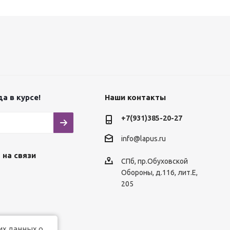
а в курсе!
Наши контакты
+7(931)385-20-27
info@lapus.ru
 на связи
СПб, пр.Обуховской
Обороны, д.116, лит.Е,
205
их данных о