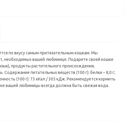
ётся по вкусу самым притязательным кошкам. Мы
лот, необходимых вашей любимице. Подарите своей кошке
 язык), продукты растительного происхождения,
 Содержание питательных веществ (100 г): белки – 8,0 г;
я ценность (100 г): 73 кКал / 305 кДж. Рекомендуется кормить
иске вашей любимицы всегда должна быть свежая вода.