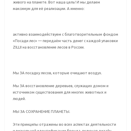
живого на планете. Вот наша цель! И мы делаем
максимум для её реализации. А именно:
активно взаимодействуем с благотворительным фондом
«Посади лес» — передаём часть денег с каждой упаковки
ZILLII на восстановление лесов в России.
Мы ЗА посадку лесов, которые очищают воздух.
Мы ЗА восстановление деревьев, служащих домом и
источником существования для многих животных и
людей.
МЫ ЗА СОХРАНЕНИЕ ПЛАНЕТЫ.
Эти принципы отражены во всех аспектах деятельности
и визуальной идентификации бренда, включая дизайн