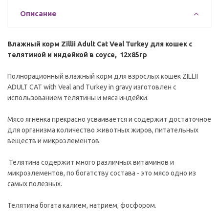
Описание
Влажный корм Zillii Adult Cat Veal Turkey для кошек с
телятиной и индейкой в соусе, 12х85гр
Полнорационный влажный корм для взрослых кошек ZILLII
ADULT CAT with Veal and Turkey in gravy изготовлен c
использованием телятины и мяса индейки.
Мясо ягненка прекрасно усваивается и содержит достаточное
для организма количество животных жиров, питательных
веществ и микроэлементов.
Телятина содержит много различных витаминов и
микроэлементов, по богатству состава - это мясо одно из
самых полезных.
Телятина богата калием, натрием, фосфором.