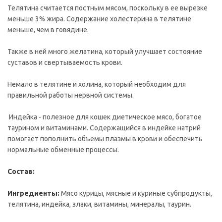
Телятина считается постным мясом, поскольку в ее вырезке
меньше 3% жира. Содержание холестерина в телятине
меньше, чем в говядине.
Также в ней много желатина, который улучшает состояние
суставов и свертываемость крови.
Немало в телятине и холина, который необходим для
правильной работы нервной системы.
Индейка - полезное для кошек диетическое мясо, богатое
таурином и витаминами. Содержащийся в индейке натрий
помогает пополнить объемы плазмы в крови и обеспечить
нормальные обменные процессы.
Состав:
Ингредиенты:
Мясо курицы, мясные и куриные субпродукты,
телятина, индейка, злаки, витамины, минералы, таурин.