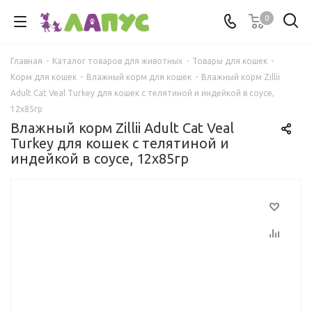
0
Главная
-
Каталог товаров для животных
-
Товары для кошек
-
Корм для кошек
-
Влажный корм для кошек
-
Влажный корм Zillii
Adult Cat Veal Turkey для кошек с телятиной и индейкой в соусе,
12х85гр
Влажный корм Zillii Adult Cat Veal
Turkey для кошек с телятиной и
индейкой в соусе, 12х85гр