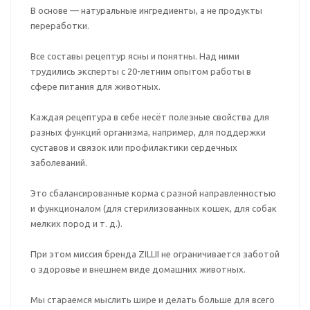
В основе — натуральные ингредиенты, а не продукты
переработки.
Все составы рецептур ясны и понятны. Над ними
трудились эксперты с 20-летним опытом работы в
сфере питания для животных.
Каждая рецептура в себе несёт полезные свойства для
разных функций организма, например, для поддержки
суставов и связок или профилактики сердечных
заболеваний.
Это сбалансированные корма с разной направленностью
и функционалом (для стерилизованных кошек, для собак
мелких пород и т. д.).
При этом миссия бренда ZILLII не ограничивается заботой
о здоровье и внешнем виде домашних животных.
Мы стараемся мыслить шире и делать больше для всего