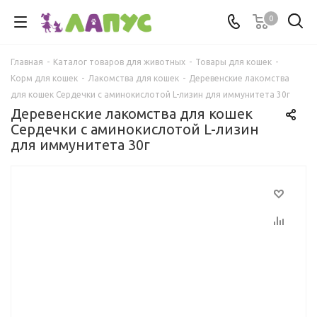
0
Главная
-
Каталог товаров для животных
-
Товары для кошек
-
Корм для кошек
-
Лакомства для кошек
-
Деревенские лакомства
для кошек Сердечки с аминокислотой L-лизин для иммунитета 30г
Деревенские лакомства для кошек
Сердечки с аминокислотой L-лизин
для иммунитета 30г