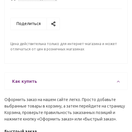
Поделиться
Цена действительна только для интернет-магазина и может
отличаться от цен в розничных магазинах
Как купить
Оформить заказ на нашем сайте легко. Просто добавьте
выбранные товары в корзину, а затем перейдите на страницу
Корзина, проверьте правильность заказанных позиций и
нажмите кнопку «Оформить заказ» или «Быстрый заказ».
Быстрый заказ