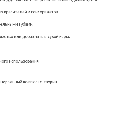
ых красителей и консервантов.
тельными зубами.
мство или добавлять в сухой корм.
ного использования.
инеральный комплекс, таурин.