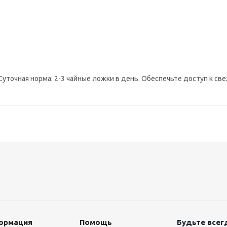
уточная норма: 2-3 чайные ложки в день. Обеспечьте доступ к св
ормация
Помощь
Будьте всегд