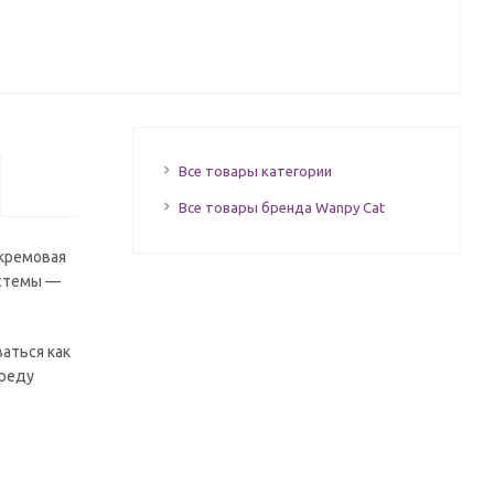
Все товары категории
Все товары бренда Wanpy Cat
 кремовая
истемы —
аться как
среду