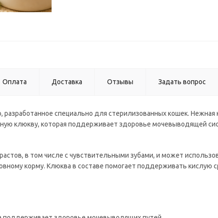
Оплата
Доставка
Отзывы
Задать вопрос
, разработанное специально для стерилизованных кошек. Нежная
альную клюкву, которая поддерживает здоровье мочевыводящей с
растов, в том числе с чувствительными зубами, и может использов
новному корму. Клюква в составе помогает поддерживать кислую 
а поддерживает здоровье мочевыводящих путей.