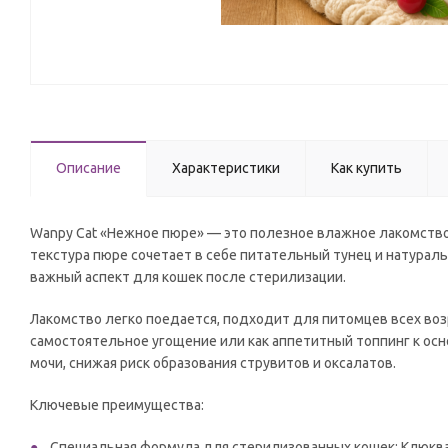
Описание
Характеристики
Как купить
Wanpy Cat «Нежное пюре» — это полезное влажное лакомство
текстура пюре сочетает в себе питательный тунец и натур
важный аспект для кошек после стерилизации.
Лакомство легко поедается, подходит для питомцев всех воз
самостоятельное угощение или как аппетитный топпинг к ос
мочи, снижая риск образования струвитов и оксалатов.
Ключевые преимущества:
Специальная формула для стерилизованных кошек: Клюкв