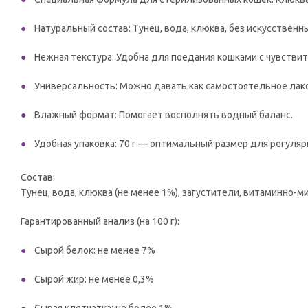
Натуральный состав: Тунец, вода, клюква, без искусственн
Нежная текстура: Удобна для поедания кошками с чувстви
Универсальность: Можно давать как самостоятельное лако
Влажный формат: Помогает восполнять водный баланс.
Удобная упаковка: 70 г — оптимальный размер для регуляр
Состав:
Тунец, вода, клюква (не менее 1%), загустители, витаминно-м
Гарантированный анализ (на 100 г):
Сырой белок: не менее 7%
Сырой жир: не менее 0,3%