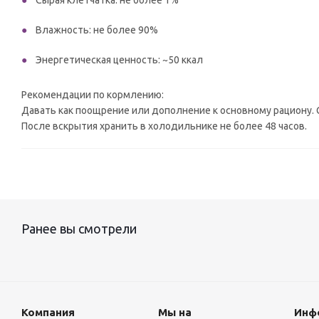
Сырая клетчатка: не более 1%
Влажность: не более 90%
Энергетическая ценность: ~50 ккал
Рекомендации по кормлению:
Давать как поощрение или дополнение к основному рациону. С
После вскрытия хранить в холодильнике не более 48 часов.
Ранее вы смотрели
Компания
Мы на
Инф