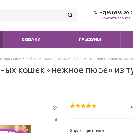
+7(931)385-20-2
Заказать звонок
СОБАКИ
ГРЫЗУНЫ
м для кошек
-
Лакомства для кошек
-
Лакомство для стерилизованных
ных кошек «нежное пюре» из ту
А
Характеристики