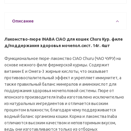
Описание
Лакомство-пюре INABA CIAO для кошек Churu Кур. филе
д/поддержания здоровья мочепол.сист. 14г. 4шт
Функциональное пюре-лакомство CIAO Churu (ЧАО ЧУРУ) на
основе нежного филе фермерской курицы. Содержит
витамин Е и Омега-3 жирные кислоты, что оказывает
противовоспалительный эффект и укрепляет иммунитет, а
также правильный баланс минералов и аминокислот для
поддержания здоровья мочеполовой системы. Пюре от
японского производителя Inaba изготовлено исключительно
из натуральных ингредиентов и отличается высоким
процентом влажности, благодаря чему поддерживается
водный баланс организма кошки. Корма и лакомства Inaba
отличаются высоким качеством и неповторимым вкусом,
ведь они изготавливаются только из отборных