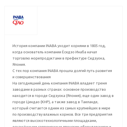
История компании INABA уходит корнями в 1805 год,
когда основатель компании Ёсидзо Инаба начал
торговлю морепродуктами в префектуре Сидзуока,
Япония.
С тех пор компания INABA прошла долгий путь развития
и совершенствования
На сегодняшний день компания INABA владеет тремя
заводами в разных странах: основное производство
находится в городе Сидзуока (Япония), еще один завод в
городе Циндао (КНР), а также завод в Таиланде,
который считается одним из самых крупнейших в мире
по производству влажных кормов. Все три предприятия
являются высокотехнологичными площадками,
оснащёнными современным японским оборудованием и