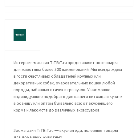
Интернет-магазин TiTBiT.ru представляет зоотовары
для животных более 500 наименований. Мы всегда ждем
в гости счастливых обладателей крупных или
декоративных собак, очаровательных кошек любой
породы, забавных птичек и грызунов. У нас можно
индивидуально подобрать для вашего питомца и купить
в розницу или оптом буквально всё: от вкуснейшего
корма и лакомств до различных аксессуаров.
Зоомагазин TiTBiT.ru — вкусная еда, полезные товары
для домашних животных