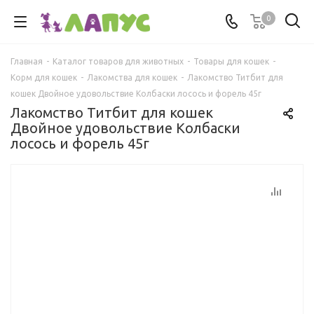
0
Главная
-
Каталог товаров для животных
-
Товары для кошек
-
Корм для кошек
-
Лакомства для кошек
-
Лакомство Титбит для
кошек Двойное удовольствие Колбаски лосось и форель 45г
Лакомство Титбит для кошек
Двойное удовольствие Колбаски
лосось и форель 45г