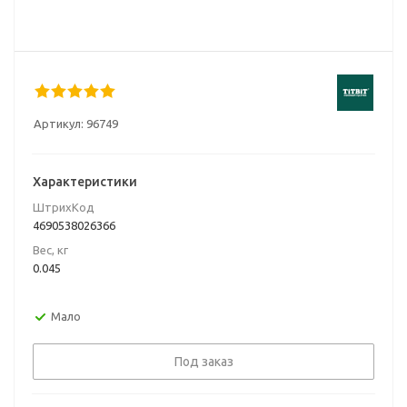
Артикул:
96749
Характеристики
ШтрихКод
4690538026366
Вес, кг
0.045
Мало
Под заказ