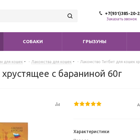
+7(931)385-20-2
Заказать звонок
СОБАКИ
ГРЫЗУНЫ
м для кошек
-
Лакомства для кошек
-
Лакомство Титбит для кошек хр
 хрустящее с бараниной 60г
А
Характеристики