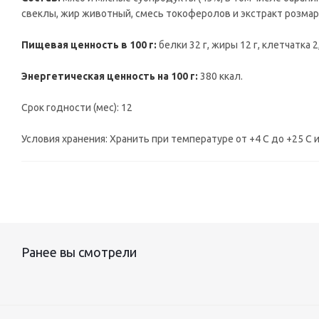
свеклы, жир животный, смесь токоферолов и экстракт розмар
Пищевая ценность в 100 г:
белки 32 г, жиры 12 г, клетчатка 2,9
Энергетическая ценность на 100 г:
380 ккал.
Срок годности (мес): 12
Условия хранения: Хранить при температуре от +4 С до +25 С
Ранее вы смотрели