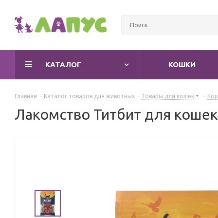
КАТАЛОГ
КОШКИ
Главная
-
Каталог товаров для животных
-
Товары для кошек
-
Кор
Лакомство Титбит для кошек