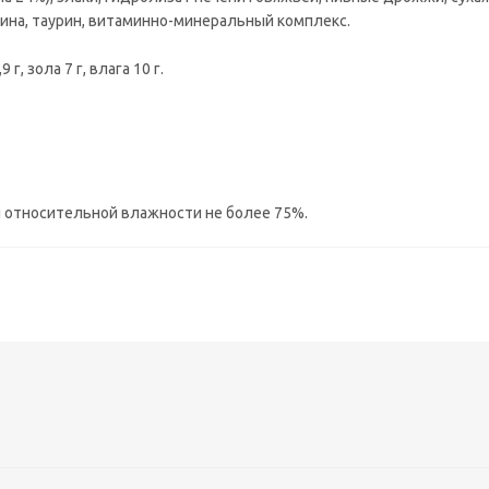
ина, таурин, витаминно-минеральный комплекс.
 г, зола 7 г, влага 10 г.
 и относительной влажности не более 75%.