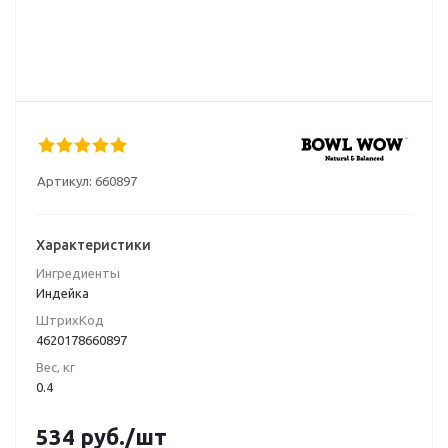
Артикул:
660897
Характеристики
Ингредиенты
Индейка
ШтрихКод
4620178660897
Вес, кг
0.4
534
руб.
/шт