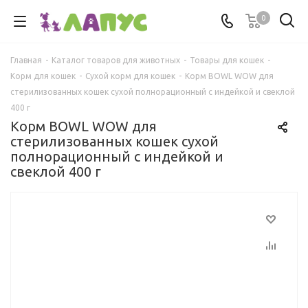
0
Главная
-
Каталог товаров для животных
-
Товары для кошек
-
Корм для кошек
-
Сухой корм для кошек
-
Корм BOWL WOW для
стерилизованных кошек сухой полнорационный с индейкой и свеклой
400 г
Корм BOWL WOW для
стерилизованных кошек сухой
полнорационный с индейкой и
свеклой 400 г