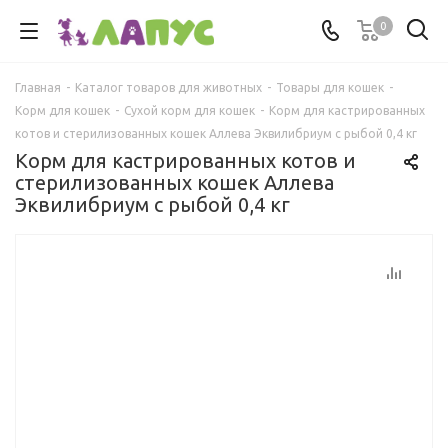
0
Главная
-
Каталог товаров для животных
-
Товары для кошек
-
Корм для кошек
-
Сухой корм для кошек
-
Корм для кастрированных
котов и стерилизованных кошек Аллева Эквилибриум с рыбой 0,4 кг
Корм для кастрированных котов и
стерилизованных кошек Аллева
Эквилибриум с рыбой 0,4 кг