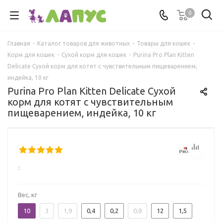
0
Главная
-
Каталог товаров для животных
-
Товары для кошек
-
Корм для кошек
-
Сухой корм для кошек
-
Purina Pro Plan Kitten
Delicate Сухой корм для котят с чувствительным пищеварением,
индейка, 10 кг
Purina Pro Plan Kitten Delicate Сухой
корм для котят с чувствительным
пищеварением, индейка, 10 кг
:
Вес, кг
10
3
1,9
0,4
0,2
0,8
12
1,5