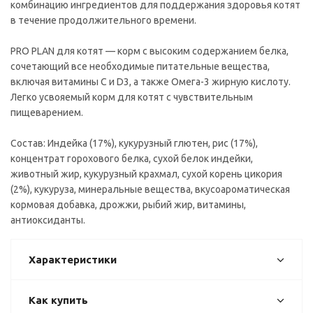
комбинацию ингредиентов для поддержания здоровья котят
в течение продолжительного времени.
PRO PLAN для котят — корм с высоким содержанием белка,
сочетающий все необходимые питательные вещества,
включая витамины С и D3, а также Омега-3 жирную кислоту.
Легко усвояемый корм для котят с чувствительным
пищеварением.
Состав: Индейка (17%), кукурузный глютен, рис (17%),
концентрат горохового белка, сухой белок индейки,
животный жир, кукурузный крахмал, сухой корень цикория
(2%), кукуруза, минеральные вещества, вкусоароматическая
кормовая добавка, дрожжи, рыбий жир, витамины,
антиоксиданты.
Характеристики
Как купить