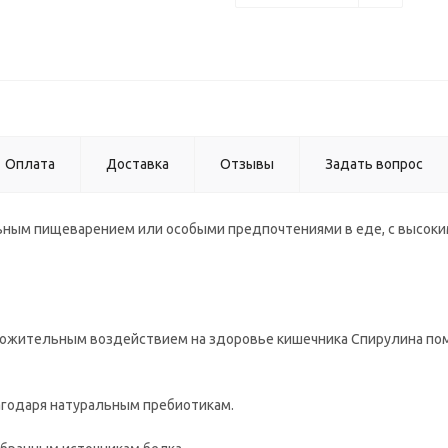
Оплата
Доставка
Отзывы
Задать вопрос
ельным пищеварением или особыми предпочтениями в еде, с высок
ложительным воздействием на здоровье кишечника Спирулина по
годаря натуральным пребиотикам.