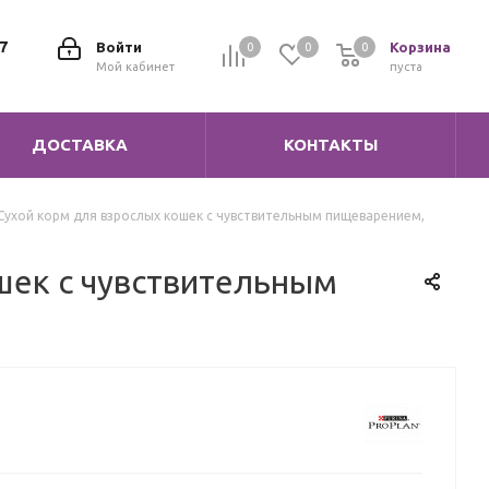
7
Войти
Корзина
0
0
0
0
Мой кабинет
пуста
ДОСТАВКА
КОНТАКТЫ
s Сухой корм для взрослых кошек с чувствительным пищеварением,
ошек с чувствительным