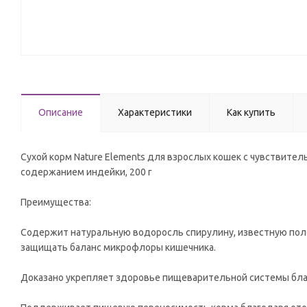
Описание
Характеристики
Как купить
Сухой корм Nature Elements для взрослых кошек с чувствит
содержанием индейки, 200 г
Преимущества:
Содержит натуральную водоросль спирулину, известную по
защищать баланс микрофлоры кишечника.
Доказано укрепляет здоровье пищеварительной системы бла