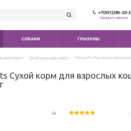
+7(931)385-20-2
Заказать звонок
СОБАКИ
ГРЫЗУНЫ
м для кошек
-
Сухой корм для кошек
-
Purina Pro Plan Nature Element
ents Сухой корм для взрослых к
г
: