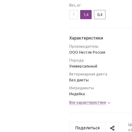
Вес, кг
7
1,4
0,4
Характеристики
Производитель
ООО Нестле Россия
Порода
Универсальный
Ветеринарная диета
Без диеты
Ингредиенты
Индейка
Все характеристики
Ц
Поделиться
от