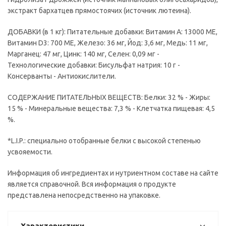
экстракт бархатцев прямостоячих (источник лютеина).
ДОБАВКИ (в 1 кг): Питательные добавки: Витамин A: 13000 ME,
Витамин D3: 700 ME, Железо: 36 мг, Йод: 3,6 мг, Медь: 11 мг,
Марганец: 47 мг, Цинк: 140 мг, Ceлeн: 0,09 мг -
Технологические добавки: Бисульфат натрия: 10 г -
Консерванты - Антиокислители.
СОДЕРЖАНИЕ ПИТАТЕЛЬНЫХ ВЕЩЕСТВ: Белки: 32 % - Жиры:
15 % - Минеральные вещества: 7,3 % - Клетчатка пищевая: 4,5
%.
*L.I.P.: специально отобранные белки с высокой степенью
усвояемости.
Информация об ингредиентах и нутриентном составе на сайте
является справочной. Вся информация о продукте
представлена непосредственно на упаковке.
Характеристики