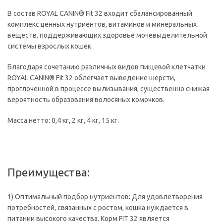
В состав ROYAL CANIN® Fit 32 входит сбалансированный
комплекс ценных нутриентов, витаминов и минеральных
веществ, поддерживающих здоровье мочевыделительной
системы взрослых кошек.
Благодаря сочетанию различных видов пищевой клетчатки
ROYAL CANIN® Fit 32 облегчает выведение шерсти,
проглоченной в процессе вылизывания, существенно снижая
вероятность образования волосяных комочков.
Масса нетто: 0,4 кг, 2 кг, 4 кг, 15 кг.
Преимущества:
1) Оптимальный подбор нутриентов: Для удовлетворения
потребностей, связанных с ростом, кошка нуждается в
питании высокого качества. Корм FIT 32 является