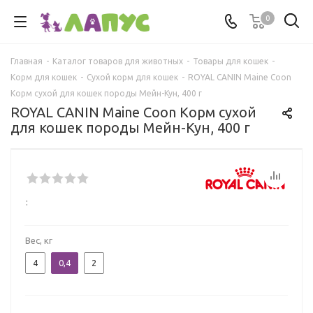
0
Главная
-
Каталог товаров для животных
-
Товары для кошек
-
Корм для кошек
-
Сухой корм для кошек
-
ROYAL CANIN Maine Coon
Корм сухой для кошек породы Мейн-Кун, 400 г
ROYAL CANIN Maine Coon Корм сухой
для кошек породы Мейн-Кун, 400 г
:
Вес, кг
4
0,4
2