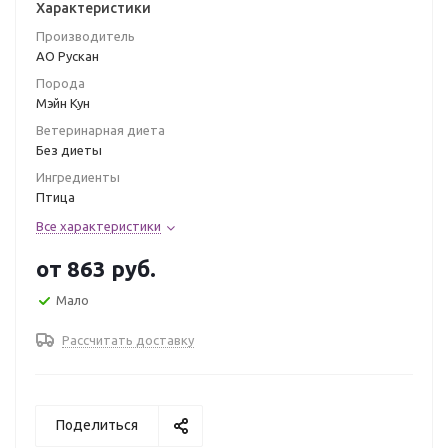
Характеристики
Производитель
АО Рускан
Порода
Мэйн Кун
Ветеринарная диета
Без диеты
Ингредиенты
Птица
Все характеристики
от
863 руб.
Мало
Рассчитать доставку
Поделиться