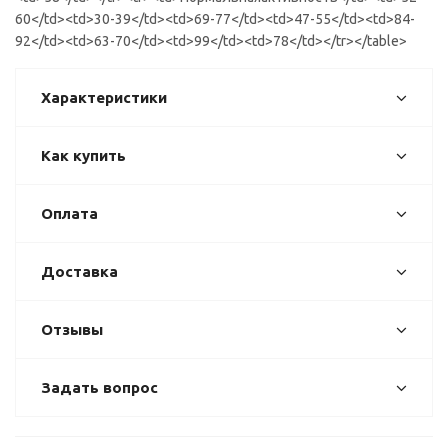
60</td><td>30-39</td><td>69-77</td><td>47-55</td><td>84-
92</td><td>63-70</td><td>99</td><td>78</td></tr></table>
Характеристики
Как купить
Оплата
Доставка
Отзывы
Задать вопрос