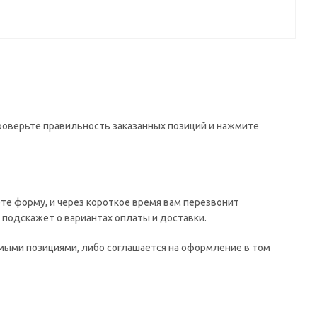
проверьте правильность заказанных позиций и нажмите
те форму, и через короткое время вам перезвонит
е подскажет о вариантах оплаты и доставки.
имыми позициями, либо соглашается на оформление в том