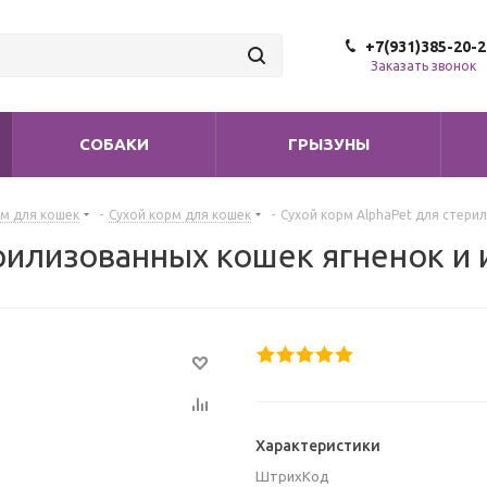
+7(931)385-20-2
Заказать звонок
СОБАКИ
ГРЫЗУНЫ
м для кошек
-
Сухой корм для кошек
-
Сухой корм AlphaPet для стерил
рилизованных кошек ягненок и 
Характеристики
ШтрихКод