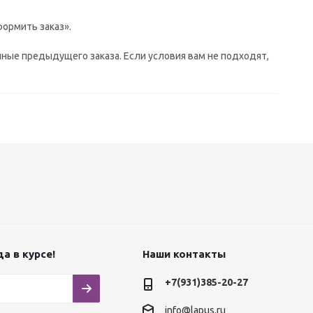
ормить заказ».
ные предыдущего заказа. Если условия вам не подходят,
а в курсе!
Наши контакты
+7(931)385-20-27
info@lapus.ru