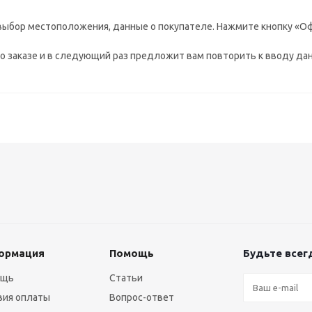
выбор местоположения, данные о покупателе. Нажмите кнопку «Оф
 заказе и в следующий раз предложит вам повторить к вводу дан
ормация
Помощь
Будьте всегд
ощь
Статьи
вия оплаты
Вопрос-ответ