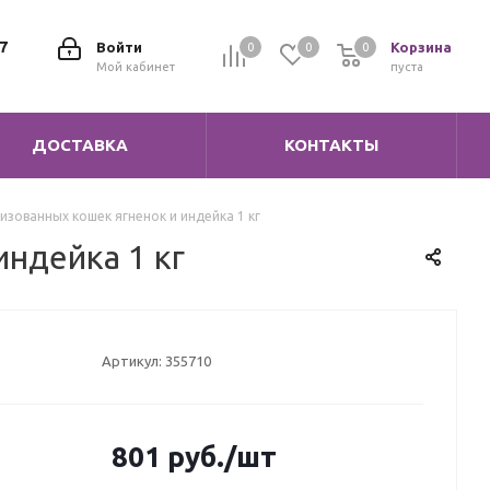
7
Войти
Корзина
0
0
0
0
Мой кабинет
пуста
ДОСТАВКА
КОНТАКТЫ
изованных кошек ягненок и индейка 1 кг
индейка 1 кг
Артикул:
355710
801
руб.
/шт