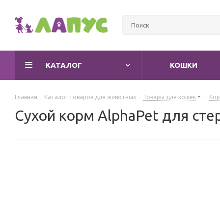
КАТАЛОГ
КОШКИ
Главная
-
Каталог товаров для животных
-
Товары для кошек
-
Кор
Сухой корм AlphaPet для сте