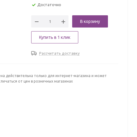
Достаточно
В корзину
Купить в 1 клик
Рассчитать доставку
ена действительна только для интернет-магазина и может
личаться от цен в розничных магазинах