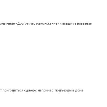
те значение «Другое местоположение» и впишите название
ут пригодиться курьеру, например: подъезды в доме