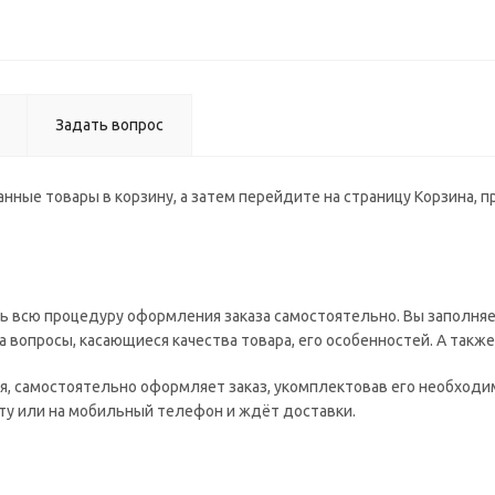
Задать вопрос
нные товары в корзину, а затем перейдите на страницу Корзина, 
ь всю процедуру оформления заказа самостоятельно. Вы заполняе
а вопросы, касающиеся качества товара, его особенностей. А такж
ия, самостоятельно оформляет заказ, укомплектовав его необход
чту или на мобильный телефон и ждёт доставки.