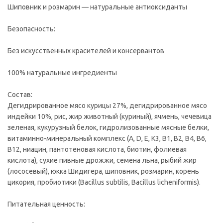
Шиповник и розмарин — натуральные антиоксиданты
Безопасность:
Без искусственных красителей и консервантов
100% натуральные ингредиенты
Состав:
Дегидрированное мясо курицы 27%, дегидрированное мясо
индейки 10%, рис, жир животный (куриный), ячмень, чечевица
зеленая, кукурузный белок, гидролизованные мясные белки,
витаминно-минеральный комплекс (A, D, E, K3, B1, B2, B4, B6,
B12, ниацин, пантотеновая кислота, биотин, фолиевая
кислота), сухие пивные дрожжи, семена льна, рыбий жир
(лососевый), юкка Шидигера, шиповник, розмарин, корень
цикория, пробиотики (Bacillus subtilis, Bacillus licheniformis).
Питательная ценность: