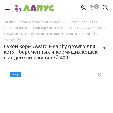
0
Главная
-
Каталог товаров для животных
-
Товары для кошек
-
Корм для кошек
-
Сухой корм для кошек
-
Сухой корм Award Healthy
growth для котят беременных и кормящих кошек с индейкой и
курицей 400 г
Сухой корм Award Healthy growth для
котят беременных и кормящих кошек
с индейкой и курицей 400 г
ХИТ