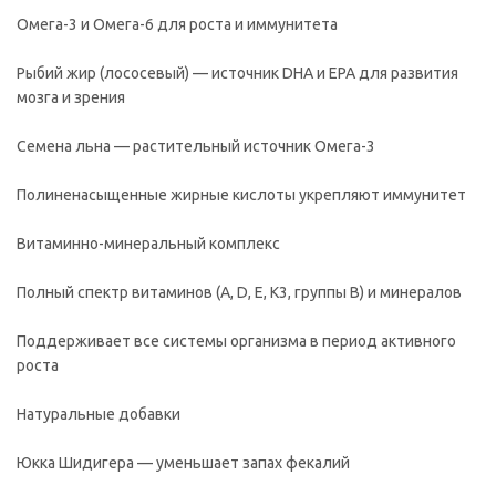
Омега-3 и Омега-6 для роста и иммунитета
Рыбий жир (лососевый) — источник DHA и EPA для развития
мозга и зрения
Семена льна — растительный источник Омега-3
Полиненасыщенные жирные кислоты укрепляют иммунитет
Витаминно-минеральный комплекс
Полный спектр витаминов (A, D, E, K3, группы B) и минералов
Поддерживает все системы организма в период активного
роста
Натуральные добавки
Юкка Шидигера — уменьшает запах фекалий