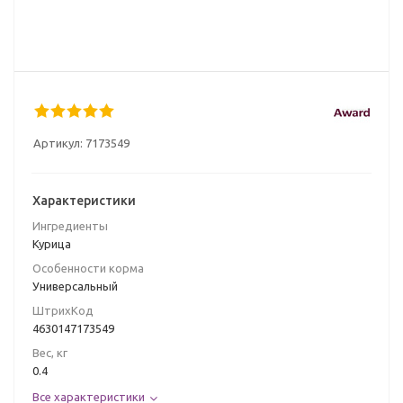
Артикул:
7173549
Характеристики
Ингредиенты
Курица
Особенности корма
Универсальный
ШтрихКод
4630147173549
Вес, кг
0.4
Все характеристики