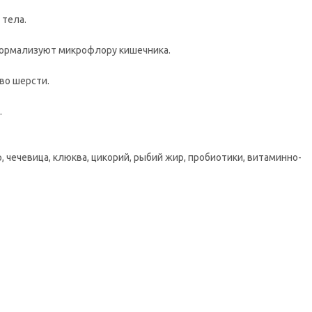
 тела.
нормализуют микрофлору кишечника.
во шерсти.
.
, чечевица, клюква, цикорий, рыбий жир, пробиотики, витаминно-