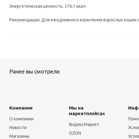
Энергетическая ценность: 376,1 ккал
Рекомендация: Для ежедневного кормления взрослых кошек 
Ранее вы смотрели
Компания
Мы на
Инф
маркетплэйсах
О компании
Пом
ЯндексМаркет
Новости
Усло
OZON
Магазины
Усло