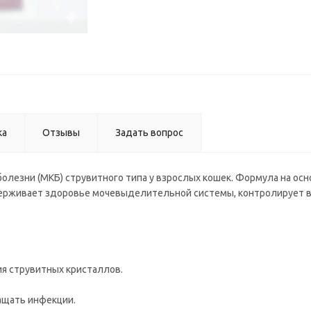
ка
Отзывы
Задать вопрос
лезни (МКБ) струвитного типа у взрослых кошек. Формула на осн
держивает здоровье мочевыделительной системы, контролирует в
я струвитных кристаллов.
ащать инфекции.