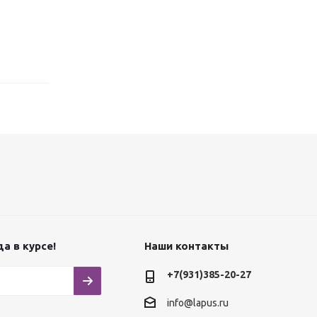
а в курсе!
Наши контакты
+7(931)385-20-27
info@lapus.ru