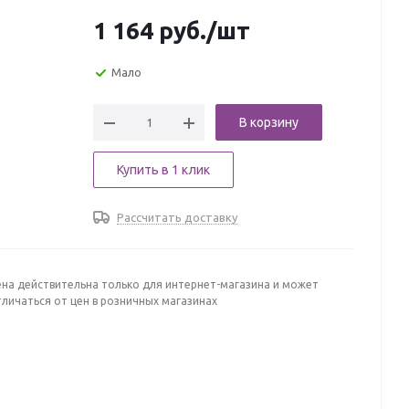
1 164
руб.
/шт
Мало
В корзину
Купить в 1 клик
Рассчитать доставку
ена действительна только для интернет-магазина и может
личаться от цен в розничных магазинах