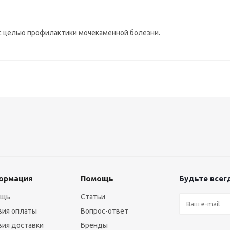
с целью профилактики мочекаменной болезни.
ормация
Помощь
Будьте всегд
ощь
Статьи
вия оплаты
Вопрос-ответ
вия доставки
Бренды