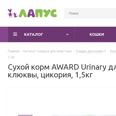
КАТАЛОГ
КОШКИ
Главная
-
Каталог товаров для животных
-
Товары для кошек
-
Кор
1,5кг
Сухой корм AWARD Urinary д
клюквы, цикория, 1,5кг