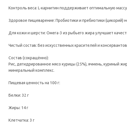
Контроль веса: L-карнитин поддерживает оптимальную массу
Здоровое пищеварение: Пробиотики и пребиотики (цикорий) 
Для кожи и шерсти: Омега-3 из рыбьего жира улучшает качест
Чистый состав: Без искусственных красителей и консервантов
Состав (сокращённо):
Рис, дегидрированное мясо курицы (25%), ячмень, куриный жир
минеральный комплекс.
Пищевая ценность на 100 г:
Белки: 32 г
Жиры: 14 г
Клетчатка: 3 г