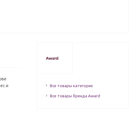
ове
ес и
Все товары категории
Все товары бренда Award