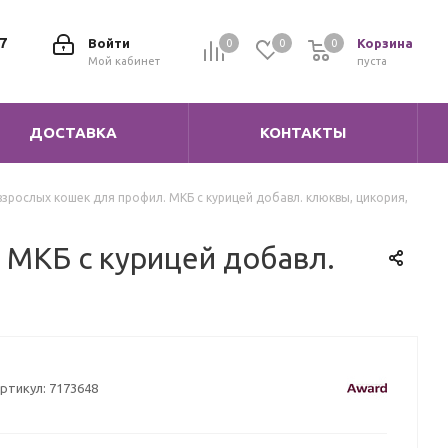
7
Войти
Корзина
0
0
0
0
Мой кабинет
пуста
ДОСТАВКА
КОНТАКТЫ
взрослых кошек для профил. МКБ с курицей добавл. клюквы, цикория,
 МКБ с курицей добавл.
ртикул:
7173648