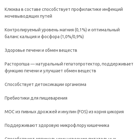
Клюква в составе способствует профилактике инфекций
мочевыводящих путей
Контролируемый уровень магния (0,1%) и оптимальный
баланс кальция и фосфора (1,0%/0,9%)
Здоровье печени и обмен веществ
Расторопша — натуральный гепатопротектор, поддерживает
функцию печени и улучшает обмен веществ
Способствует детоксикации организма
Пребиотики для пищеварения
МОС из пивных дрожжей и инулин (FOS) из корня цикория
Поддерживают здоровую микрофлору кишечника