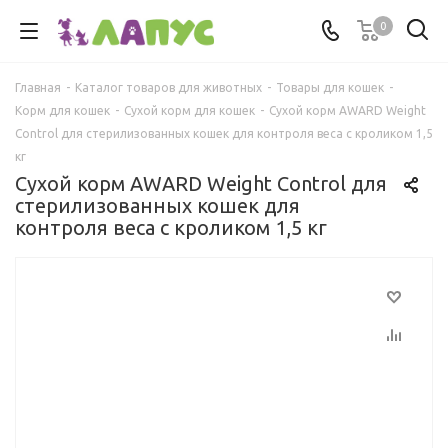
0
Главная
-
Каталог товаров для животных
-
Товары для кошек
-
Корм для кошек
-
Сухой корм для кошек
-
Сухой корм AWARD Weight
Control для стерилизованных кошек для контроля веса с кроликом 1,5
кг
Сухой корм AWARD Weight Control для
стерилизованных кошек для
контроля веса с кроликом 1,5 кг