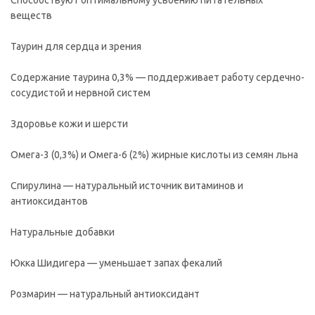
Способствуют оптимальному усвоению питательных
веществ
Таурин для сердца и зрения
Содержание таурина 0,3% — поддерживает работу сердечно-
сосудистой и нервной систем
Здоровье кожи и шерсти
Омега-3 (0,3%) и Омега-6 (2%) жирные кислоты из семян льна
Спирулина — натуральный источник витаминов и
антиоксидантов
Натуральные добавки
Юкка Шидигера — уменьшает запах фекалий
Розмарин — натуральный антиоксидант