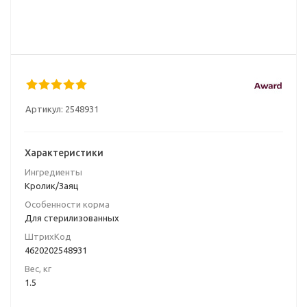
Артикул:
2548931
Характеристики
Ингредиенты
Кролик/Заяц
Особенности корма
Для стерилизованных
ШтрихКод
4620202548931
Вес, кг
1.5