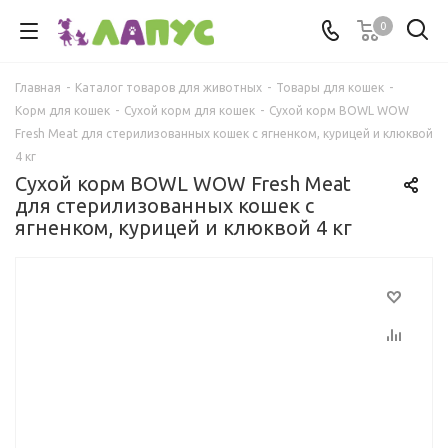
0
Главная
-
Каталог товаров для животных
-
Товары для кошек
-
Корм для кошек
-
Сухой корм для кошек
-
Сухой корм BOWL WOW
Fresh Meat для стерилизованных кошек с ягненком, курицей и клюквой
4 кг
Сухой корм BOWL WOW Fresh Meat
для стерилизованных кошек с
ягненком, курицей и клюквой 4 кг