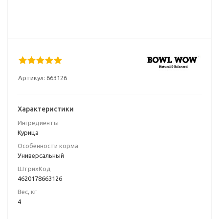
Артикул:
663126
Характеристики
Ингредиенты
Курица
Особенности корма
Универсальный
ШтрихКод
4620178663126
Вес, кг
4