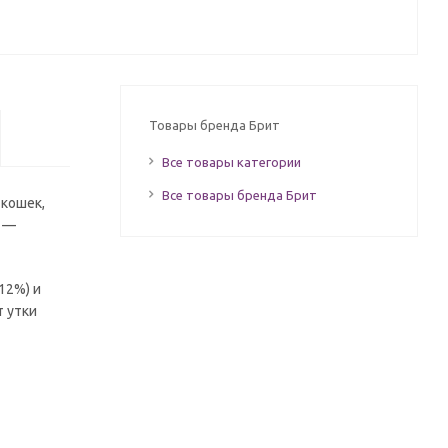
Товары бренда Брит
Все товары категории
Все товары бренда Брит
 кошек,
а —
12%) и
т утки