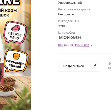
Универсальный
Ветеринарная диета
Без диеты
Ингредиенты
Утка
ШтрихКод
4610391066934
Все характеристики
Ц
Поделиться
от