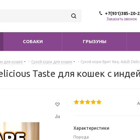
+7(931)385-20-2
Заказать звонок
СОБАКИ
ГРЫЗУНЫ
м для кошек
-
Сухой корм для кошек
-
Сухой корм Брит Кеа, Adult Deli
elicious Taste для кошек с индей
А
Характеристики
Порода