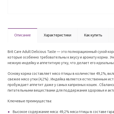
Описание
Характеристики
Как купить
Brit Care Adult Delicious Taste — это полнорационный сухой 
которые особенно требовательны к вкусу и аромату корма . 
нежную индейку и аппетитную утку, что делает его идеальн
Основу корма составляет мясо птицы в количестве 49,2%, вкл
свежее мясо утки (4,2%) . Индейка является естественным ист
пробуждает аппетит даже у самых капризных кошек . Сбалан
питательными веществами для поддержания здоровья и акт
Ключевые преимущества:
Высокое содержание мяса: 49,2% мяса птицы в составе гар