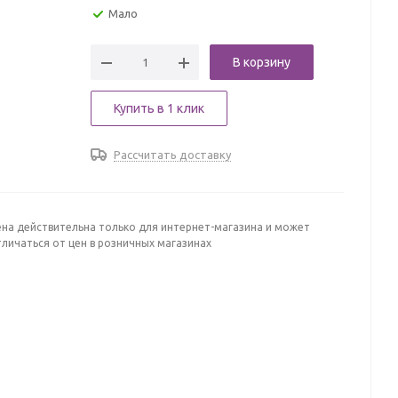
Мало
В корзину
Купить в 1 клик
Рассчитать доставку
ена действительна только для интернет-магазина и может
личаться от цен в розничных магазинах