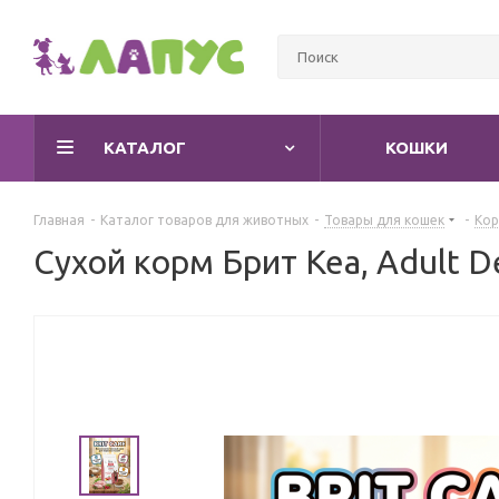
КАТАЛОГ
КОШКИ
Главная
-
Каталог товаров для животных
-
Товары для кошек
-
Кор
Сухой корм Брит Кеа, Adult D