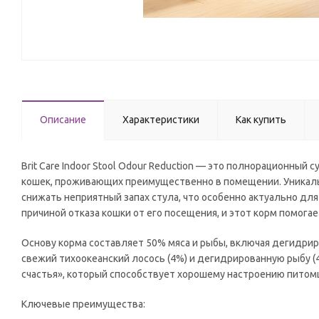
Описание
Характеристики
Как купить
Brit Care Indoor Stool Odour Reduction — это полнорационный
кошек, проживающих преимущественно в помещении. Уникаль
снижать неприятный запах стула, что особенно актуально дл
причиной отказа кошки от его посещения, и этот корм помогае
Основу корма составляет 50% мяса и рыбы, включая дегидрир
свежий тихоокеанский лосось (4%) и дегидрированную рыбу (
счастья», который способствует хорошему настроению питомц
Ключевые преимущества: