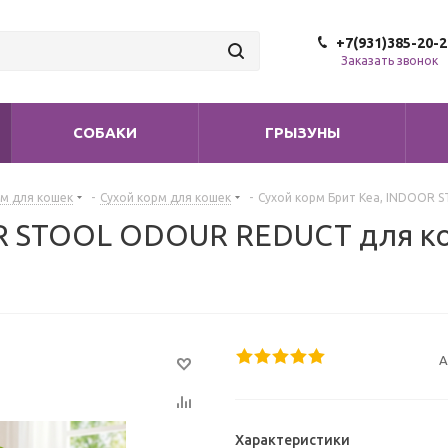
+7(931)385-20-2
Заказать звонок
СОБАКИ
ГРЫЗУНЫ
м для кошек
-
Сухой корм для кошек
-
Сухой корм Брит Кеа, INDOOR 
OR STOOL ODOUR REDUCT для ко
А
Характеристики