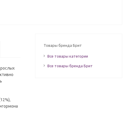
Товары бренда Брит
Все товары категории
Все товары бренда Брит
взрослых
ективно
ь
12%),
 «гормона