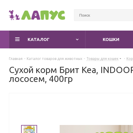
КАТАЛОГ
КОШКИ
Главная
-
Каталог товаров для животных
-
Товары для кошек
-
Кор
Сухой корм Брит Кеа, INDO
лососем, 400гр