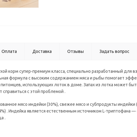
Оплата
Доставка
Отзывы
Задать вопрос
 сухой корм супер-премиум класса, специально разработанный для 
ная формула с высоким содержанием мяса и рыбы помогает эфф
я питомцев, использующих лоток в доме. Запах из лотка может быт
т справиться с этой проблемой .
ованное мясо индейки (30%), свежее мясо и субпродукты индейки (
4%) . Индейка является естественным источником L-триптофана —
а .