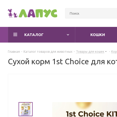
КАТАЛОГ
КОШКИ
Главная
-
Каталог товаров для животных
-
Товары для кошек
-
Кор
Сухой корм 1st Choice для ко