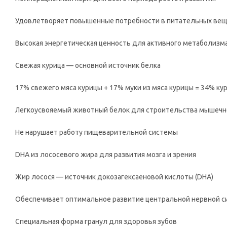
Удовлетворяет повышенные потребности в питательных вещ
Высокая энергетическая ценность для активного метаболизм
Свежая курица — основной источник белка
17% свежего мяса курицы + 17% муки из мяса курицы = 34% ку
Легкоусвояемый животный белок для строительства мышечн
Не нарушает работу пищеварительной системы
DHA из лососевого жира для развития мозга и зрения
Жир лосося — источник докозагексаеновой кислоты (DHA)
Обеспечивает оптимальное развитие центральной нервной си
Специальная форма гранул для здоровья зубов