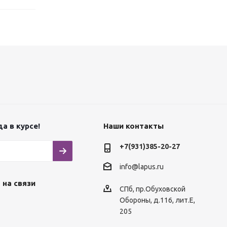
а в курсе!
Наши контакты
+7(931)385-20-27
info@lapus.ru
 на связи
СПб, пр.Обуховской
Обороны, д.116, лит.Е,
205