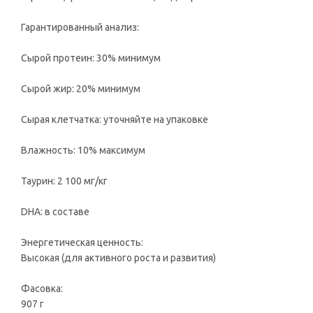
Гарантированный анализ:
Сырой протеин: 30% минимум
Сырой жир: 20% минимум
Сырая клетчатка: уточняйте на упаковке
Влажность: 10% максимум
Таурин: 2 100 мг/кг
DHA: в составе
Энергетическая ценность:
Высокая (для активного роста и развития)
Фасовка:
907 г