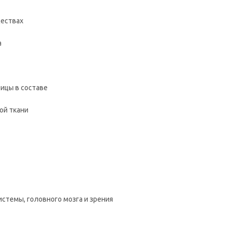
ествах
а
рицы в составе
ой ткани
стемы, головного мозга и зрения