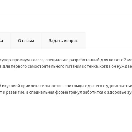
ка
Отзывы
Задать вопрос
супер-премиум класса, специально разработанный для котят с 2 ме
для первого самостоятельного питания котенка, когда он нуждае
й вкусовой привлекательности — питомцы едят его с удовольстви
 и развитие, а специальная форма гранул заботится о здоровье зу