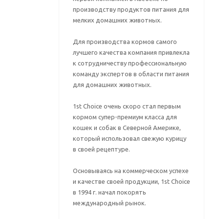
производству продуктов питания для
мелких домашних животных.
Для производства кормов самого
лучшего качества компания привлекла
к сотрудничеству профессиональную
команду экспертов в области питания
для домашних животных.
1st Choice очень скоро стал первым
кормом супер-премиум класса для
кошек и собак в Северной Америке,
который использовал свежую курицу
в своей рецептуре.
Основываясь на коммерческом успехе
и качестве своей продукции, 1st Choice
в 1994 г. начал покорять
международный рынок.