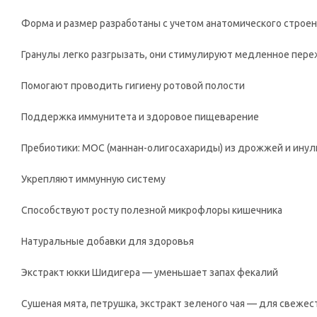
Форма и размер разработаны с учетом анатомического строе
Гранулы легко разгрызать, они стимулируют медленное пер
Помогают проводить гигиену ротовой полости
Поддержка иммунитета и здоровое пищеварение
Пребиотики: МОС (маннан-олигосахариды) из дрожжей и инул
Укрепляют иммунную систему
Способствуют росту полезной микрофлоры кишечника
Натуральные добавки для здоровья
Экстракт юкки Шидигера — уменьшает запах фекалий
Сушеная мята, петрушка, экстракт зеленого чая — для свежес