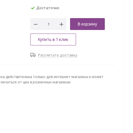
Достаточно
В корзину
Купить в 1 клик
Рассчитать доставку
ена действительна только для интернет-магазина и может
личаться от цен в розничных магазинах