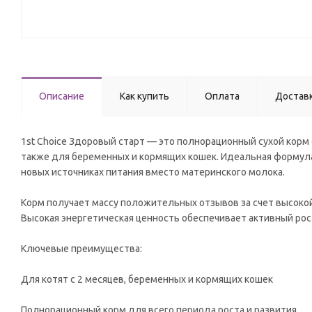
Описание
Как купить
Оплата
Достав
1st Choice Здоровый старт — это полнорационный сухой корм 
также для беременных и кормящих кошек. Идеальная формула 
новых источниках питания вместо материнского молока.
Корм получает массу положительных отзывов за счет высоко
Высокая энергетическая ценность обеспечивает активный рост
Ключевые преимущества:
Для котят с 2 месяцев, беременных и кормящих кошек
Полнорационный корм для всего периода роста и развития