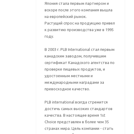
Япония стала первым партнером и
вскоре после этого компания вышла
на европейский рынок.
Растущий спрос на продукцию привел
к развитию производства уже в 1995
году.
В 2003 г. PLB International стал первым
канадским заводом, получившим
сертификат Канадского агентства по
проверке пищевых продуктов, и
удостоенным местными и
международными наградами за
превосходное качество.
PLB international всегда стремится
достичь самых высоких стандартов
качества. В настоящее время 1st
Choice представлен в более чем 35
странах мира. Цель компании - стать