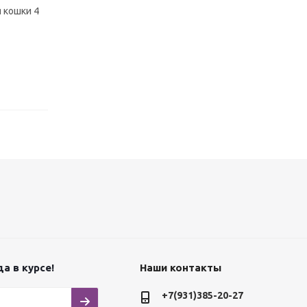
я кошки 4
а в курсе!
Наши контакты
+7(931)385-20-27