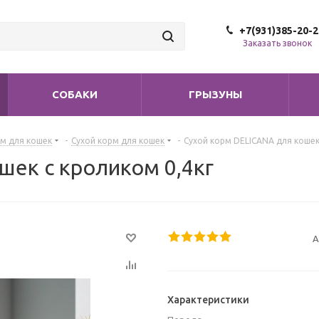
+7(931)385-20-2
Заказать звонок
СОБАКИ
ГРЫЗУНЫ
м для кошек
-
Сухой корм для кошек
-
Сухой корм DELICANA для кошек
шек с кроликом 0,4кг
А
Характеристики