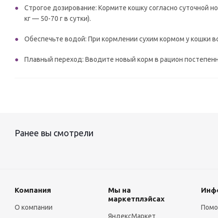
Строгое дозирование: Кормите кошку согласно суточной нор
кг — 50-70 г в сутки).
Обеспечьте водой: При кормлении сухим кормом у кошки в
Плавный переход: Вводите новый корм в рацион постепенно
Ранее вы смотрели
Компания
Мы на
Инф
маркетплэйсах
О компании
Пом
ЯндексМаркет