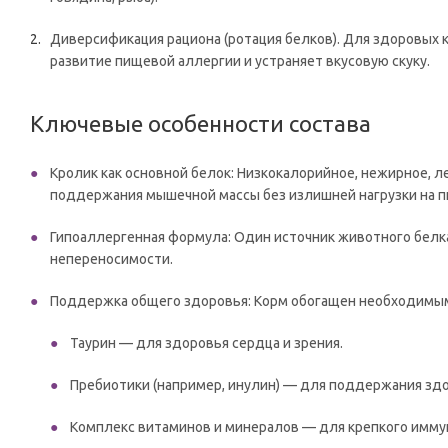
Диверсификация рациона (ротация белков). Для здоровых 
развитие пищевой аллергии и устраняет вкусовую скуку.
Ключевые особенности состава
Кролик как основной белок: Низкокалорийное, нежирное, 
поддержания мышечной массы без излишней нагрузки на 
Гипоаллергенная формула: Один источник животного белк
непереносимости.
Поддержка общего здоровья: Корм обогащен необходимым
Таурин — для здоровья сердца и зрения.
Пребиотики (например, инулин) — для поддержания зд
Комплекс витаминов и минералов — для крепкого имму