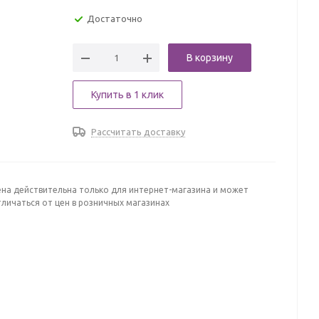
Достаточно
В корзину
Купить в 1 клик
Рассчитать доставку
ена действительна только для интернет-магазина и может
личаться от цен в розничных магазинах