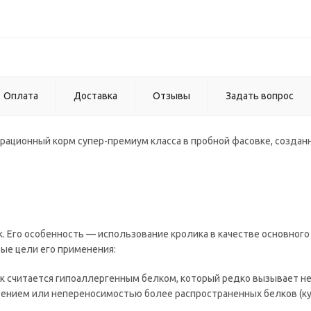
Оплата
Доставка
Отзывы
Задать вопрос
орационный корм супер-премиум класса в пробной фасовке, создан
 Его особенность — использование кролика в качестве основного 
ые цели его применения:
ик считается гипоаллергенным белком, который редко вызывает н
ением или непереносимостью более распространенных белков (ку