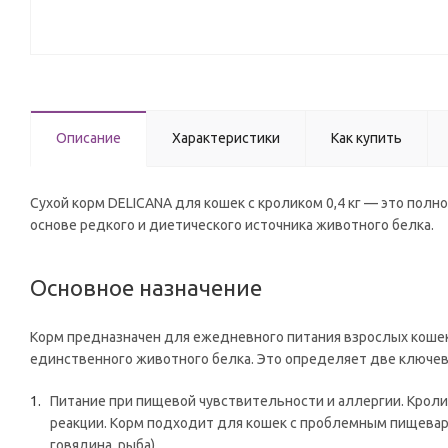
Описание
Характеристики
Как купить
Сухой корм DELICANA для кошек с кроликом 0,4 кг — это полн
основе редкого и диетического источника животного белка.
Основное назначение
Корм предназначен для ежедневного питания взрослых кошек.
единственного животного белка. Это определяет две ключев
Питание при пищевой чувствительности и аллергии. Крол
реакции. Корм подходит для кошек с проблемным пищевар
говядина, рыба).