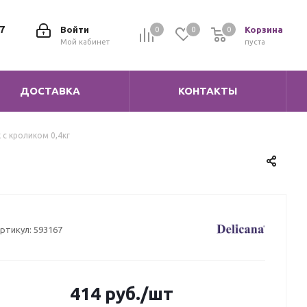
7
Войти
Корзина
0
0
0
0
Мой кабинет
пуста
ДОСТАВКА
КОНТАКТЫ
 с кроликом 0,4кг
ртикул:
593167
414
руб.
/шт