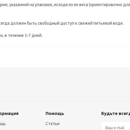
ме, указанной на упаковке, исходя из ее веса (ориентировочно дл
сегда должен быть свободный доступ к свежей питьевой воде.
, в течение 5-7 дней.
ормация
Помощь
Будьте всегд
ощь
Статьи