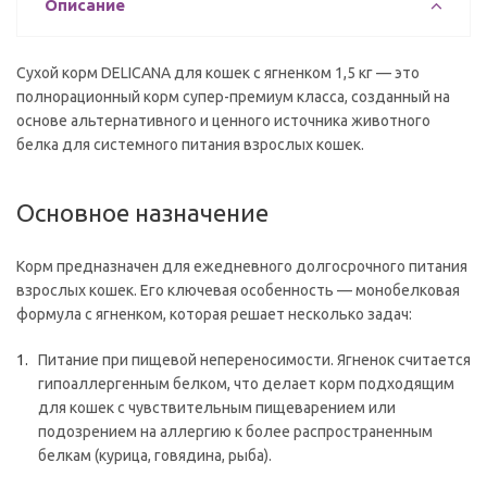
Описание
Сухой корм DELICANA для кошек с ягненком 1,5 кг — это
полнорационный корм супер-премиум класса, созданный на
основе альтернативного и ценного источника животного
белка для системного питания взрослых кошек.
Основное назначение
Корм предназначен для ежедневного долгосрочного питания
взрослых кошек. Его ключевая особенность — монобелковая
формула с ягненком, которая решает несколько задач:
Питание при пищевой непереносимости. Ягненок считается
гипоаллергенным белком, что делает корм подходящим
для кошек с чувствительным пищеварением или
подозрением на аллергию к более распространенным
белкам (курица, говядина, рыба).