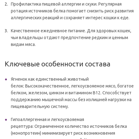
Профилактика пищевой аллергии и скуки. Регулярная
ротация источников белка помогает снизить риск развития
аллергических реакций и сохраняет интерес кошки к еде.
Качественное ежедневное питание. Для здоровых кошек,
чьи владельцы отдают предпочтение редким и ценным
видам мяса.
Ключевые особенности состава
Ягненок как единственный животный
белок: Высококачественное, легкоусвояемое мясо, богатое
белком, железом, цинком и витамином B12. Способствует
поддержанию мышечной массы без излишней нагрузки на
пищеварительную систему.
Гипоаллергенная и легкоусвояемая
рецептура: Ограниченное количество источников белка
(монопротеин) минимизирует риск возникновения