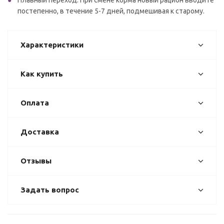
Плавный переход: При смене корма новый рацион вводите
постепенно, в течение 5-7 дней, подмешивая к старому.
Характеристики
Как купить
Оплата
Доставка
Отзывы
Задать вопрос