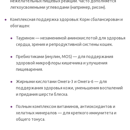
нежелательных пищевых реакций. Часто дополняется
легкоусвояемыми углеводами (например, рисом).
Комплексная поддержка здоровья: Корм сбалансирован и
обогащен:
Таурином — незаменимой аминокислотой для здоровья
сердца, зрения и репродуктивной системы кошек.
Пребиотиками (инулин, MOS) — для поддержания
здоровой микрофлоры кишечника и улучшения
пищеварения.
Жирными кислотами Омега-3 и Омега-6 — для
поддержания здоровья кожи, уменьшения воспалений
и придания шерсти блеска.
Полным комплексом витаминов, антиоксидантов и
хелатных минералов — для крепкого иммунитета и
общего тонуса.