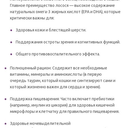
Главное преимущество лосося — высокое содержание
натуральных омега-3 жирных кислот (EPA и DHA), которые
критически важны для:
Здоровья кожи и блестящей шерсти.
Поддержания остроты зрения и когнитивных функций.
Общего противовоспалительного эффекта.
Полноценный рацион: Содержит все необходимые
витамины, минералы и аминокислоты (в первую
очередь таурин, который кошки не синтезируют сами и
который жизненно важен для сердца и зрения).
Поддержка пищеварения: Часто включает пребиотики
(например, инулин из цикория) для здоровья кишечной
микрофлоры и клетчатку для правильного пищеварения.
Здоровье мочевыделительной