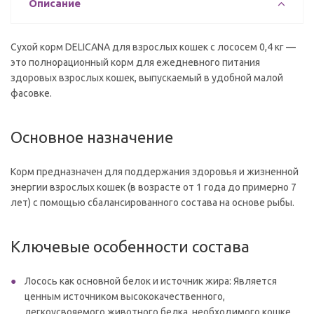
Описание
Сухой корм DELICANA для взрослых кошек с лососем 0,4 кг —
это полнорационный корм для ежедневного питания
здоровых взрослых кошек, выпускаемый в удобной малой
фасовке.
Основное назначение
Корм предназначен для поддержания здоровья и жизненной
энергии взрослых кошек (в возрасте от 1 года до примерно 7
лет) с помощью сбалансированного состава на основе рыбы.
Ключевые особенности состава
Лосось как основной белок и источник жира: Является
ценным источником высококачественного,
легкоусвояемого животного белка, необходимого кошке.